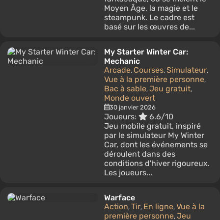
Moyen Âge, la magie et le
steampunk. Le cadre est
basé sur les œuvres de...
My Starter Winter Car:
Mechanic
Arcade
Courses
Simulateur
,
,
,
Vue à la première personne
,
Bac à sable
Jeu gratuit
,
,
Monde ouvert
30 janvier 2026
Joueurs:
6.6/10
Jeu mobile gratuit, inspiré
par le simulateur My Winter
Car, dont les événements se
déroulent dans des
conditions d'hiver rigoureux.
Les joueurs...
Warface
Action
Tir
En ligne
Vue à la
,
,
,
première personne
Jeu
,