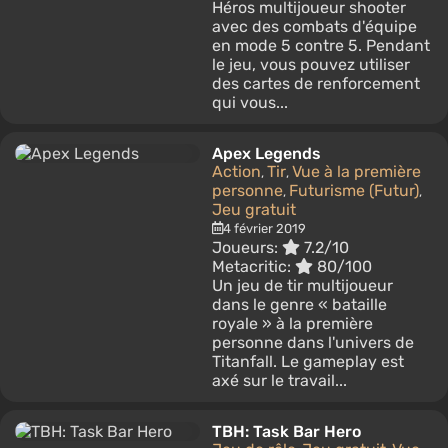
Héros multijoueur shooter
avec des combats d'équipe
en mode 5 contre 5. Pendant
le jeu, vous pouvez utiliser
des cartes de renforcement
qui vous...
Apex Legends
Action
Tir
Vue à la première
,
,
personne
Futurisme (Futur)
,
,
Jeu gratuit
4 février 2019
Joueurs:
7.2/10
Metacritic:
80/100
Un jeu de tir multijoueur
dans le genre « bataille
royale » à la première
personne dans l'univers de
Titanfall. Le gameplay est
axé sur le travail...
TBH: Task Bar Hero