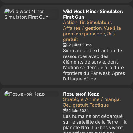
Wild West Miner Simulator:
First Gun
Action
Tir
Simulateur
,
,
,
Affaires / gestion
Vue à la
,
première personne
Jeu
,
gratuit
22 juillet 2026
Simulateur d'extraction de
ressources avec des
éléments de survie, dont
l'action se déroule à la dure
frontière du Far West. Après
l'attaque d'une...
Позывной Кедр
Stratégie
Anime / manga
,
,
Jeu gratuit
Tactique
,
22 juin 2026
Les humains ont débarqué
sur le satellite de la Terre — la
planète Nox. Là-bas vivent