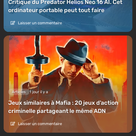
Critique du Predator Helios Neo 16 AI. Cet
ordinateur portable peut tout faire
Laisser un commentaire
Articles
1 jour il y a
Jeux similaires à Mafia : 20 jeux d'action
criminelle partageant le même ADN
Laisser un commentaire