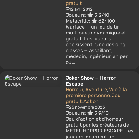
gratuit
12 avril 2012
Joueurs:
5.2/10
Metacritic:
62/100
Warface — un jeu de tir
multijoueur dynamique et
gratuit. Les joueurs
choisissent l'une des cinq
classes — assaillant,
médecin, ingénieur, sniper
ou...
Joker Show — Horror
Escape
Horreur
Aventure
Vue à la
,
,
première personne
Jeu
,
gratuit
Action
,
25 novembre 2023
Joueurs:
5.9/10
Jeu d'action et d'horreur
gratuit par les créateurs de
METEL HORROR ESCAPE. Les
joueurs incarnent un