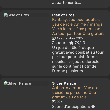
appartements...
Rise of Eros
Fantasy
Jeu pour adultes
,
,
Jeu de rôle
Anime / manga
,
,
Vue à la troisième personne
,
Au tour par tour
Jeu gratuit
,
13 septembre 2022
Joueurs:
7.9/10
Un jeu de rôle érotique
gratuit avec combat au tour
par tour pour plateformes
mobiles. Le jeu se déroule
sur le continent fictif de
Dienne plusieurs...
Silver Palace
Action
Aventure
Vue à la
,
,
troisième personne
Jeu
,
gratuit
Jeu de rôle
,
2026
Score d'anticipation: