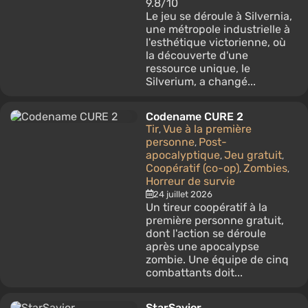
9.8/10
Le jeu se déroule à Silvernia,
une métropole industrielle à
l'esthétique victorienne, où
la découverte d'une
ressource unique, le
Silverium, a changé...
Codename CURE 2
Tir
Vue à la première
,
personne
Post-
,
apocalyptique
Jeu gratuit
,
,
Coopératif (co-op)
Zombies
,
,
Horreur de survie
24 juillet 2026
Un tireur coopératif à la
première personne gratuit,
dont l'action se déroule
après une apocalypse
zombie. Une équipe de cinq
combattants doit...
StarSavior