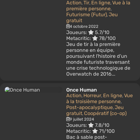
Action
Tir
En ligne
Vue à la
,
,
,
première personne
,
Futurisme (Futur)
Jeu
,
gratuit
4 octobre 2022
Joueurs:
5.7/10
Metacritic:
78/100
Jeu de tir à la première
personne en équipe,
poursuivant l'histoire d'un
monde futuriste traversant
une crise technologique de
Overwatch de 2016...
Once Human
Action
Horreur
En ligne
Vue
,
,
,
à la troisième personne
,
Post-apocalyptique
Jeu
,
gratuit
Coopératif (co-op)
,
9 juillet 2024
Joueurs:
7.8/10
Metacritic:
71/100
Bac à sable post-