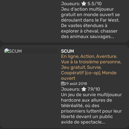
Joueurs:
5.5/10
Jeu d'action multijoueur
gratuit en monde ouvert se
déroulant dans le Far West.
De vastes étendues à
explorer à cheval, chasser
des animaux sauvages...
SCUM
En ligne
Action
Aventure
,
,
,
Vue à la troisième personne
,
Jeu gratuit
Survie
,
,
Coopératif (co-op)
Monde
,
ouvert
29 août 2018
Joueurs:
7.9/10
Un jeu de survie multijoueur
hardcore aux allures de
téléréalité, où des
prisonniers luttent pour leur
liberté devant un public
avide de spectacle...