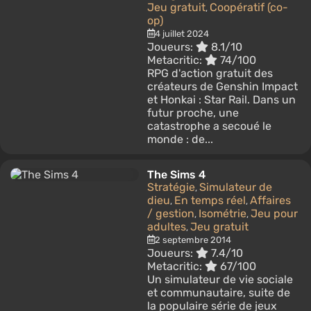
Jeu gratuit
Coopératif (co-
,
op)
4 juillet 2024
Joueurs:
8.1/10
Metacritic:
74/100
RPG d'action gratuit des
créateurs de Genshin Impact
et Honkai : Star Rail. Dans un
futur proche, une
catastrophe a secoué le
monde : de...
The Sims 4
Stratégie
Simulateur de
,
dieu
En temps réel
Affaires
,
,
/ gestion
Isométrie
Jeu pour
,
,
adultes
Jeu gratuit
,
2 septembre 2014
Joueurs:
7.4/10
Metacritic:
67/100
Un simulateur de vie sociale
et communautaire, suite de
la populaire série de jeux