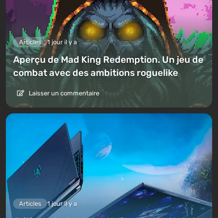
Articles
1 jour il y a
Aperçu de Mad King Redemption. Un jeu de
combat avec des ambitions roguelike
Laisser un commentaire
Articles
1 jour il y a