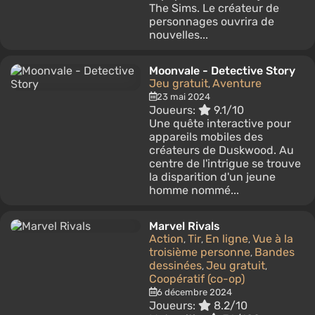
The Sims. Le créateur de
personnages ouvrira de
nouvelles...
Moonvale - Detective Story
Jeu gratuit
Aventure
,
23 mai 2024
Joueurs:
9.1/10
Une quête interactive pour
appareils mobiles des
créateurs de Duskwood. Au
centre de l'intrigue se trouve
la disparition d'un jeune
homme nommé...
Marvel Rivals
Action
Tir
En ligne
Vue à la
,
,
,
troisième personne
Bandes
,
dessinées
Jeu gratuit
,
,
Coopératif (co-op)
6 décembre 2024
Joueurs:
8.2/10