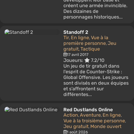
créent une armée invincible.
Des dizaines de
personnages historiques...
Standoff 2
Tir
En ligne
Vue à la
,
,
première personne
Jeu
,
gratuit
Tactique
,
17 avril 2017
Joueurs:
7.2/10
Un jeu de tir gratuit dans
l'esprit de Counter-Strike :
Global Offensive. Les joueurs
sont divisés en deux équipes
et s'affrontent sur
différentes...
Red Dustlands Online
Action
Aventure
En ligne
,
,
,
Vue à la troisième personne
,
Jeu gratuit
Monde ouvert
,
1 août 2026