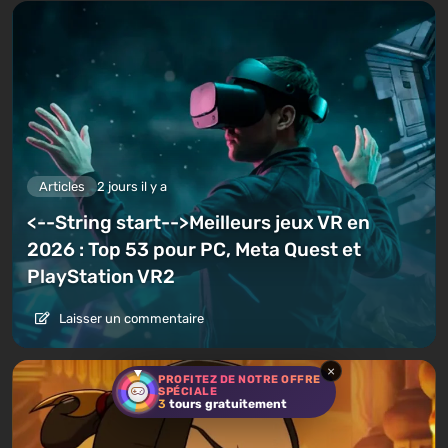
Articles
2 jours il y a
<--String start-->Meilleurs jeux VR en
2026 : Top 53 pour PC, Meta Quest et
PlayStation VR2
Laisser un commentaire
×
PROFITEZ DE NOTRE OFFRE
SPÉCIALE
3
tours gratuitement