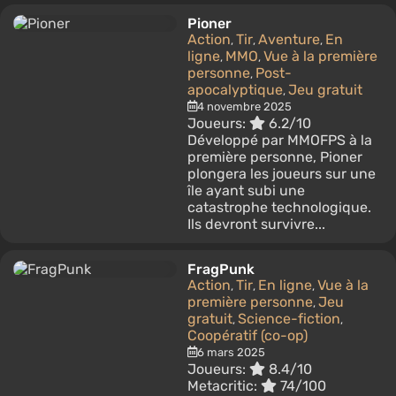
Pioner
Action
Tir
Aventure
En
,
,
,
ligne
MMO
Vue à la première
,
,
personne
Post-
,
apocalyptique
Jeu gratuit
,
4 novembre 2025
Joueurs:
6.2/10
Développé par MMOFPS à la
première personne, Pioner
plongera les joueurs sur une
île ayant subi une
catastrophe technologique.
Ils devront survivre...
FragPunk
Action
Tir
En ligne
Vue à la
,
,
,
première personne
Jeu
,
gratuit
Science-fiction
,
,
Coopératif (co-op)
6 mars 2025
Joueurs:
8.4/10
Metacritic:
74/100