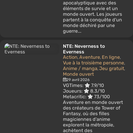
apocalyptique avec des
éléments de survie et un
monde ouvert. Les joueurs
partent à la conquête d'un
monde déchiré par une
guerre...
NTE: Neverness to
Everness
Action
Aventure
En ligne
,
,
,
Vue à la troisième personne
,
Anime / manga
Jeu gratuit
,
,
Monde ouvert
29 avril 2026
VGTimes:
7.9/10
Joueurs:
8.3/10
Metacritic:
73/100
Aventure en monde ouvert
des créateurs de Tower of
Fantasy, où des filles
magiciennes d'anime
explorent la métropole,
achètent des