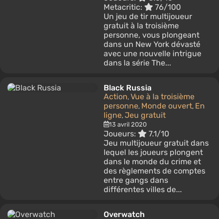
Metacritic:
76/100
Un jeu de tir multijoueur
gratuit à la troisième
personne, vous plongeant
dans un New York dévasté
avec une nouvelle intrigue
dans la série The...
Black Russia
Action
Vue à la troisième
,
personne
Monde ouvert
En
,
,
ligne
Jeu gratuit
,
13 avril 2020
Joueurs:
7.1/10
Jeu multijoueur gratuit dans
lequel les joueurs plongent
dans le monde du crime et
des règlements de comptes
entre gangs dans
différentes villes de...
Overwatch