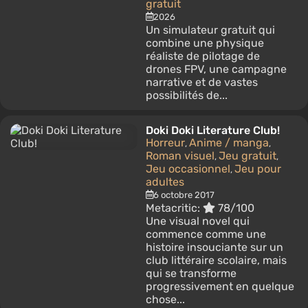
gratuit
2026
Un simulateur gratuit qui
combine une physique
réaliste de pilotage de
drones FPV, une campagne
narrative et de vastes
possibilités de...
Doki Doki Literature Club!
Horreur
Anime / manga
,
,
Roman visuel
Jeu gratuit
,
,
Jeu occasionnel
Jeu pour
,
adultes
6 octobre 2017
Metacritic:
78/100
Une visual novel qui
commence comme une
histoire insouciante sur un
club littéraire scolaire, mais
qui se transforme
progressivement en quelque
chose...