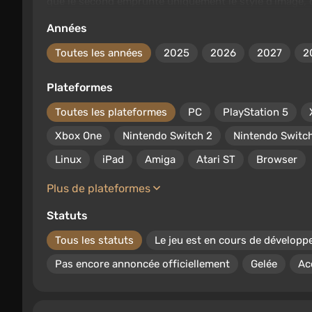
que le second emprunte uniquement le style d'image, 
Années
Toutes les années
2025
2026
2027
2
Plateformes
Toutes les plateformes
PC
PlayStation 5
Xbox One
Nintendo Switch 2
Nintendo Switc
Linux
iPad
Amiga
Atari ST
Browser
Plus de plateformes
Statuts
Tous les statuts
Le jeu est en cours de dévelop
Pas encore annoncée officiellement
Gelée
Ac