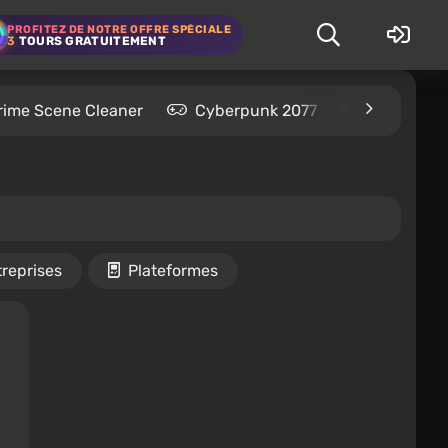
PROFITEZ DE NOTRE OFFRE SPÉCIALE
3
TOURS GRATUITEMENT
rime Scene Cleaner
Cyberpunk 2077
Kingdom C
reprises
Plateformes
s