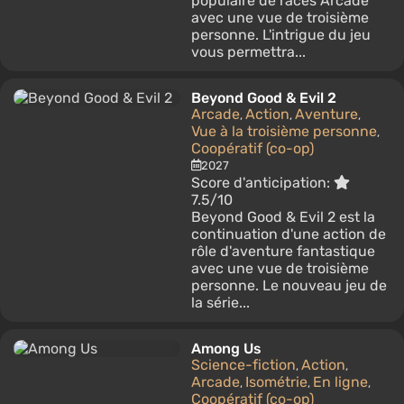
populaire de races Arcade
avec une vue de troisième
personne. L'intrigue du jeu
vous permettra...
Beyond Good & Evil 2
Arcade
Action
Aventure
,
,
,
Vue à la troisième personne
,
Coopératif (co-op)
2027
Score d'anticipation:
7.5/10
Beyond Good & Evil 2 est la
continuation d'une action de
rôle d'aventure fantastique
avec une vue de troisième
personne. Le nouveau jeu de
la série...
Among Us
Science-fiction
Action
,
,
Arcade
Isométrie
En ligne
,
,
,
Coopératif (co-op)