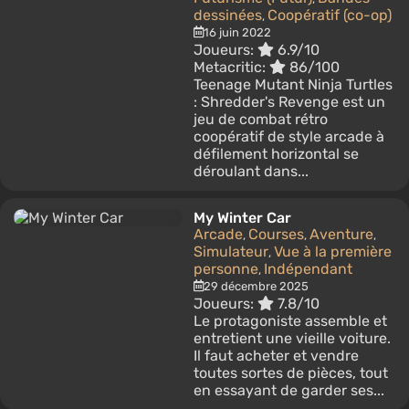
dessinées
Coopératif (co-op)
,
16 juin 2022
Joueurs:
6.9/10
Metacritic:
86/100
Teenage Mutant Ninja Turtles
: Shredder's Revenge est un
jeu de combat rétro
coopératif de style arcade à
défilement horizontal se
déroulant dans...
My Winter Car
Arcade
Courses
Aventure
,
,
,
Simulateur
Vue à la première
,
personne
Indépendant
,
29 décembre 2025
Joueurs:
7.8/10
Le protagoniste assemble et
entretient une vieille voiture.
Il faut acheter et vendre
toutes sortes de pièces, tout
en essayant de garder ses...