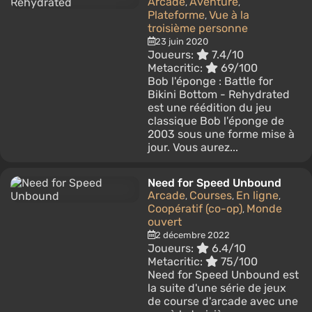
Arcade
Aventure
,
,
Plateforme
Vue à la
,
troisième personne
23 juin 2020
Joueurs:
7.4/10
Metacritic:
69/100
Bob l'éponge : Battle for
Bikini Bottom - Rehydrated
est une réédition du jeu
classique Bob l'éponge de
2003 sous une forme mise à
jour. Vous aurez...
Need for Speed Unbound
Arcade
Courses
En ligne
,
,
,
Coopératif (co-op)
Monde
,
ouvert
2 décembre 2022
Joueurs:
6.4/10
Metacritic:
75/100
Need for Speed ​​​​​​Unbound est
la suite d'une série de jeux
de course d'arcade avec une