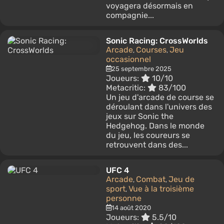
voyagera désormais en
compagnie...
Sonic Racing: CrossWorlds
Arcade
Courses
Jeu
,
,
occasionnel
25 septembre 2025
Joueurs:
10/10
Metacritic:
83/100
Un jeu d'arcade de course se
déroulant dans l'univers des
jeux sur Sonic the
Hedgehog. Dans le monde
du jeu, les coureurs se
retrouvent dans des...
UFC 4
Arcade
Combat
Jeu de
,
,
sport
Vue à la troisième
,
personne
14 août 2020
Joueurs:
5.5/10