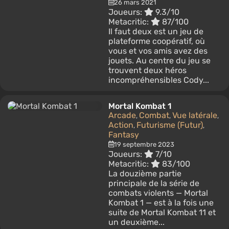
26 mars 2021
Joueurs:
9.3/10
Metacritic:
87/100
Il faut deux est un jeu de
plateforme coopératif, où
vous et vos amis avez des
jouets. Au centre du jeu se
trouvent deux héros
incompréhensibles Cody...
Mortal Kombat 1
Arcade
Combat
Vue latérale
,
,
,
Action
Futurisme (Futur)
,
,
Fantasy
19 septembre 2023
Joueurs:
7/10
Metacritic:
83/100
La douzième partie
principale de la série de
combats violents — Mortal
Kombat 1 — est à la fois une
suite de Mortal Kombat 11 et
un deuxième...