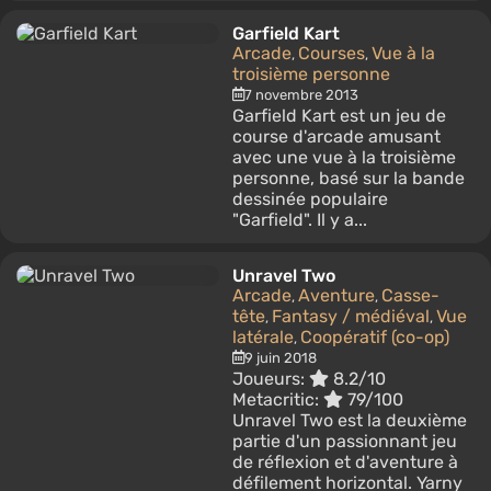
Garfield Kart
Arcade
Courses
Vue à la
,
,
troisième personne
7 novembre 2013
Garfield Kart est un jeu de
course d'arcade amusant
avec une vue à la troisième
personne, basé sur la bande
dessinée populaire
"Garfield". Il y a...
Unravel Two
Arcade
Aventure
Casse-
,
,
tête
Fantasy / médiéval
Vue
,
,
latérale
Coopératif (co-op)
,
9 juin 2018
Joueurs:
8.2/10
Metacritic:
79/100
Unravel Two est la deuxième
partie d'un passionnant jeu
de réflexion et d'aventure à
défilement horizontal. Yarny