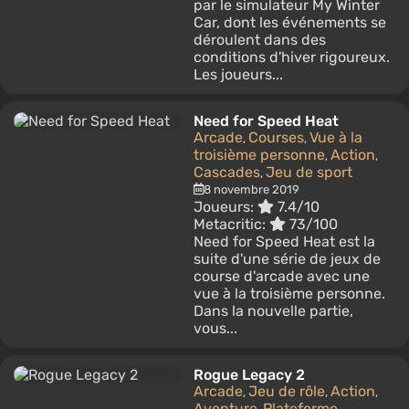
par le simulateur My Winter
Car, dont les événements se
déroulent dans des
conditions d'hiver rigoureux.
Les joueurs...
Need for Speed Heat
Arcade
Courses
Vue à la
,
,
troisième personne
Action
,
,
Cascades
Jeu de sport
,
8 novembre 2019
Joueurs:
7.4/10
Metacritic:
73/100
Need for Speed ​​​​Heat est la
suite d'une série de jeux de
course d'arcade avec une
vue à la troisième personne.
Dans la nouvelle partie,
vous...
Rogue Legacy 2
Arcade
Jeu de rôle
Action
,
,
,
Aventure
Plateforme