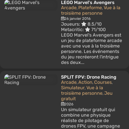
LEGO Marvel's Avengers
Arcade
Plateforme
Vue à la
,
,
troisième personne
26 janvier 2016
Joueurs:
8.5/10
Metacritic:
71/100
LEGO Marvel's Avengers est
un jeu de plateforme arcade
avec une vue à la troisième
personne. Les événements
du jeu recréeront l'intrigue
des deux...
SPLIT FPV: Drone Racing
Arcade
Action
Courses
,
,
,
Simulateur
Vue à la
,
troisième personne
Jeu
,
gratuit
2026
Un simulateur gratuit qui
combine une physique
réaliste de pilotage de
drones FPV, une campagne