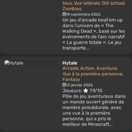
tous
Vue latérale
Old school
,
,
,
Zombies
18 septembre 2026
Un jeu d'arcade beat'em up
dans l'univers de « The
Walking Dead », basé sur les
événements de l'arc narratif
« La guerre totale ». Le jeu
transporte...
Hytale
Arcade
Action
Aventure
,
,
,
Vue à la première personne
,
Fantasy
13 janvier 2026
Joueurs:
7.9/10
Рôle de jeu aventureux dans
un monde ouvert généré de
manière procédurale, avec
une vue à la première
personne, qui a pris le
meilleur de Minecraft...