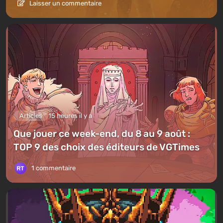
Laisser un commentaire
Articles
15 heures il y a
Que jouer ce week-end, du 8 au 9 août :
TOP 9 des choix des éditeurs de VGTimes
1 commentaire