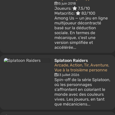
15 juin 2018
Joueurs:
7.5/10
Metacritic:
82/100
Among Us — un jeu en ligne
multijoueur décontracté
basé sur la déduction
sociale. En termes de
mécanique, c'est une
version simplifiée et
accélérée...
Splatoon Raiders
Arcade
Action
Tir
Aventure
,
,
,
,
Vue à la troisième personne
23 juillet 2026
Spin-off de la série Splatoon,
où les personnages
s'affrontent en coloriant le
monde avec des couleurs
vives. Les joueurs, en tant
que mécaniciens...