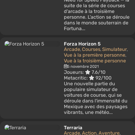
suite de la série de courses
d'arcade à la troisième
personne. L'action se déroule
dans le monde souterrain de
Fortuna...
Forza Horizon 5
Arcade
Courses
Simulateur
,
,
,
Vue à la première personne
,
Vue à la troisième personne
5 novembre 2021
Joueurs:
7.6/10
Metacritic:
92/100
Une nouvelle partie du
populaire simulateur de
voitures de course, qui se
déroule dans l'immensité du
Mexique avec des paysages
vibrants, une météo...
Terraria
Arcade
Action
Aventure
,
,
,