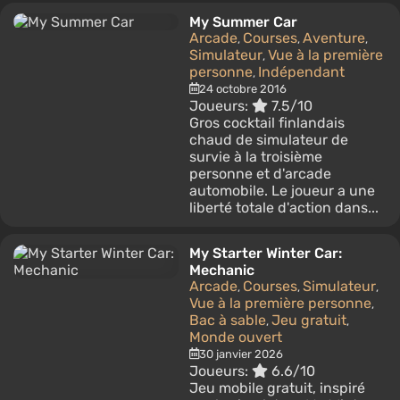
My Summer Car
Arcade
Courses
Aventure
,
,
,
Simulateur
Vue à la première
,
personne
Indépendant
,
24 octobre 2016
Joueurs:
7.5/10
Gros cocktail finlandais
chaud de simulateur de
survie à la troisième
personne et d'arcade
automobile. Le joueur a une
liberté totale d'action dans...
My Starter Winter Car:
Mechanic
Arcade
Courses
Simulateur
,
,
,
Vue à la première personne
,
Bac à sable
Jeu gratuit
,
,
Monde ouvert
30 janvier 2026
Joueurs:
6.6/10
Jeu mobile gratuit, inspiré