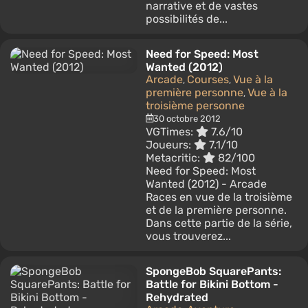
narrative et de vastes
possibilités de...
Need for Speed: Most
Wanted (2012)
Arcade
Courses
Vue à la
,
,
première personne
Vue à la
,
troisième personne
30 octobre 2012
VGTimes:
7.6/10
Joueurs:
7.1/10
Metacritic:
82/100
Need for Speed: Most
Wanted (2012) - Arcade
Races en vue de la troisième
et de la première personne.
Dans cette partie de la série,
vous trouverez...
SpongeBob SquarePants:
Battle for Bikini Bottom -
Rehydrated