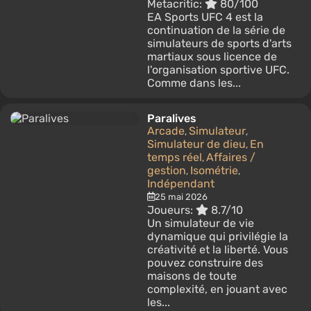
Metacritic:
80/100
EA Sports UFC 4 est la
continuation de la série de
simulateurs de sports d'arts
martiaux sous licence de
l'organisation sportive UFC.
Comme dans les...
Paralives
Arcade
Simulateur
,
,
Simulateur de dieu
En
,
temps réel
Affaires /
,
gestion
Isométrie
,
,
Indépendant
25 mai 2026
Joueurs:
8.7/10
Un simulateur de vie
dynamique qui privilégie la
créativité et la liberté. Vous
pouvez construire des
maisons de toute
complexité, en jouant avec
les...