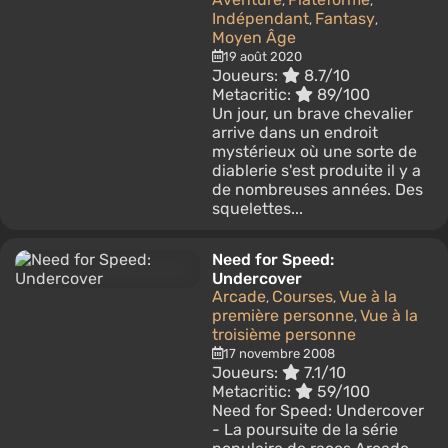
,
,
Indépendant
Fantasy
,
,
Moyen Âge
19 août 2020
Joueurs:
8.7/10
Metacritic:
89/100
Un jour, un brave chevalier
arrive dans un endroit
mystérieux où une sorte de
diablerie s'est produite il y a
de nombreuses années. Des
squelettes...
Need for Speed:
Undercover
Arcade
Courses
Vue à la
,
,
première personne
Vue à la
,
troisième personne
17 novembre 2008
Joueurs:
7.1/10
Metacritic:
59/100
Need for Speed: Undercover
- La poursuite de la série