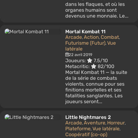
dans les flaques, et où les
organes humains sont
devenus une monnaie. Le...
Mortal Kombat 11
Arcade
Action
Combat
,
,
,
Futurisme (Futur)
Vue
,
latérale
22 avril 2019
Joueurs:
7.5/10
Metacritic:
82/100
Mortal Kombat 11 — la suite
de la série de combats
violents, connue pour ses
finitions mortelles et ses
fatalities sanglantes. Les
joueurs seront...
Little Nightmares 2
Arcade
Aventure
Horreur
,
,
,
Plateforme
Vue latérale
,
,
Coopératif (co-op)