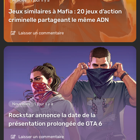
Articles
1 jour il y a
Jeux similaires à Mafia : 20 jeux d'action
criminelle partageant le même ADN
Laisser un commentaire
Nouvelles
1 jour il y a
Rockstar annonce la date de la
présentation prolongée de GTA 6
Laisser un commentaire