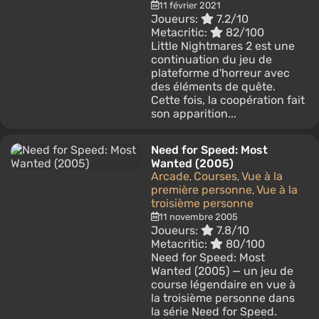
11 février 2021
Joueurs:
7.2/10
Metacritic:
82/100
Little Nightmares 2 est une
continuation du jeu de
plateforme d'horreur avec
des éléments de quête.
Cette fois, la coopération fait
son apparition...
Need for Speed: Most
Wanted (2005)
Arcade
Courses
Vue à la
,
,
première personne
Vue à la
,
troisième personne
11 novembre 2005
Joueurs:
7.8/10
Metacritic:
80/100
Need for Speed: Most
Wanted (2005) — un jeu de
course légendaire en vue à
la troisième personne dans
la série Need for Speed.