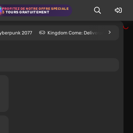
PROFITEZ DE NOTRE OFFRE SPÉCIALE
3
TOURS GRATUITEMENT
yberpunk 2077
Kingdom Come: Deliverance 2
S