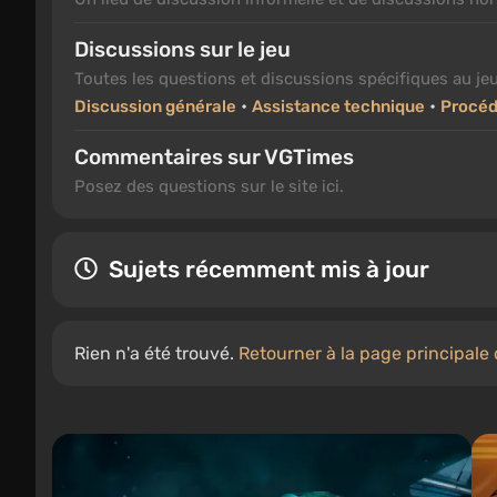
Discussions sur le jeu
Toutes les questions et discussions spécifiques au jeu
•
•
Discussion générale
Assistance technique
Procéd
Commentaires sur VGTimes
Posez des questions sur le site ici.
Sujets récemment mis à jour
Rien n'a été trouvé.
Retourner à la page principale