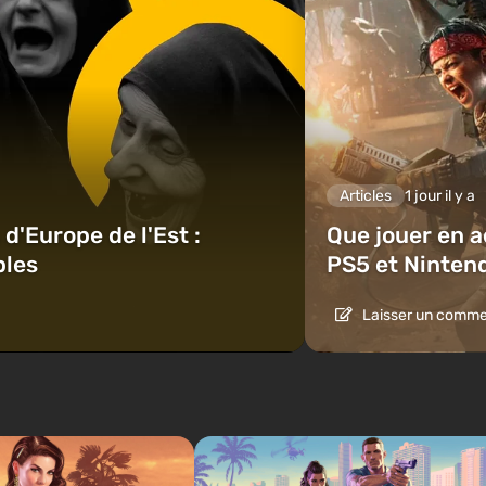
Articles
1 jour il y a
d'Europe de l'Est :
Que jouer en a
bles
PS5 et Ninten
Laisser un comme