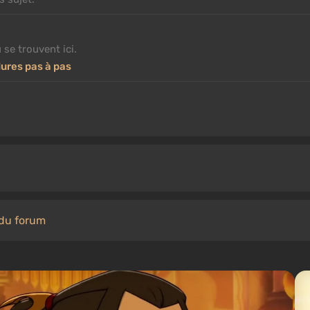
 se trouvent ici.
ures pas à pas
 du forum