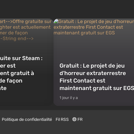
uite sur Steam :
er est
Gratuit : Le projet de jeu
ent gratuit à
d'horreur extraterrestre
de façon
First Contact est
te
maintenant gratuit sur EG
1 jour il y a
Politique de confidentialité
Fil RSS
FR