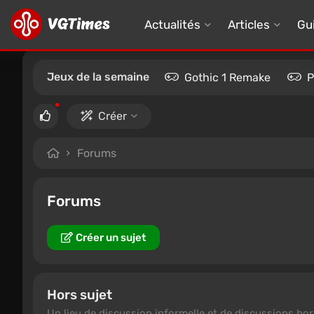
Actualités
Articles
Gu
Jeux de la semaine
Gothic 1 Remake
P
Créer
Forums
Forums
Créer un sujet
Hors sujet
Un lieu de discussion informelle et de discussions hor