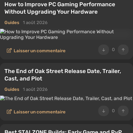
How to Improve PC Gaming Performance
Without Upgrading Your Hardware
Guides
1 août 2026
0
Laisser un commentaire
The End of Oak Street Release Date, Trailer,
Cast, and Plot
Guides
1 août 2026
0
Laisser un commentaire
Best STALZONE Builds: Early Game and PvP