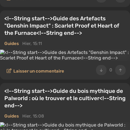
<!--String start-->Guide des Artefacts
"Genshin Impact" : Scarlet Proof et Heart of
the Furnace<!--String end-->
Guides
Hier, 15:11
0
Laisser un commentaire
<!--String start-->Guide du bois mythique de
Palworld : où le trouver et le cultiver<!--String
end-->
Guides
Hier, 15:08