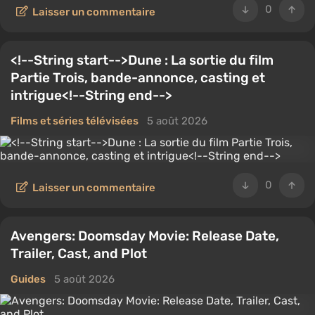
0
Laisser un commentaire
<!--String start-->Dune : La sortie du film
Partie Trois, bande-annonce, casting et
intrigue<!--String end-->
Films et séries télévisées
5 août 2026
0
Laisser un commentaire
Avengers: Doomsday Movie: Release Date,
Trailer, Cast, and Plot
Guides
5 août 2026