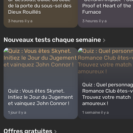
de la porte du sous-sol des
Proof et Heart of the
Dieux Rouillés
Furnace
3 heures il y a
3 heures il y a
Nouveaux tests chaque semaine
Quiz : Quel personna
Quiz : Vous êtes Skynet.
Romance Club êtes-v
Initiez le Jour du Jugement
Trouvez votre match
et vainquez John Connor !
amoureux !
1 jour il y a
1 semaine il y a
Offres gratuites