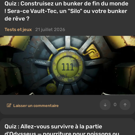
Quiz : Construisez un bunker de fin du monde
! Sera-ce Vault-Tec, un "Silo" ou votre bunker
de rêve ?
Tests et jeux
21 juillet 2026
0
Laisser un commentaire
Quiz : Allez-vous survivre à la partie
d'Odysseus — nourriture pour poissons ou