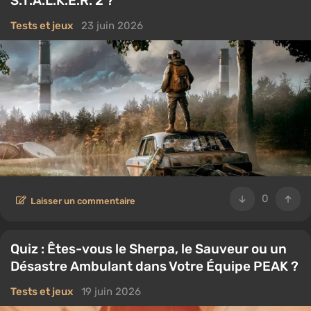
S.T.A.L.K.E.R. 2 ?
Tests et jeux
23 juin 2026
0
Laisser un commentaire
Quiz : Êtes-vous le Sherpa, le Sauveur ou un
Désastre Ambulant dans Votre Équipe PEAK ?
Tests et jeux
19 juin 2026