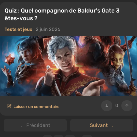
Quiz : Quel compagnon de Baldur's Gate 3
êtes-vous ?
Tests et jeux
2 juin 2026
0
Laisser un commentaire
← Précédent
Suivant →