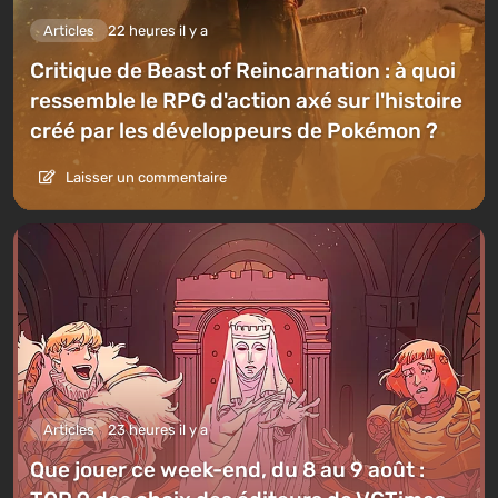
Articles
22 heures il y a
Critique de Beast of Reincarnation : à quoi
ressemble le RPG d'action axé sur l'histoire
créé par les développeurs de Pokémon ?
Laisser un commentaire
Articles
23 heures il y a
Que jouer ce week-end, du 8 au 9 août :