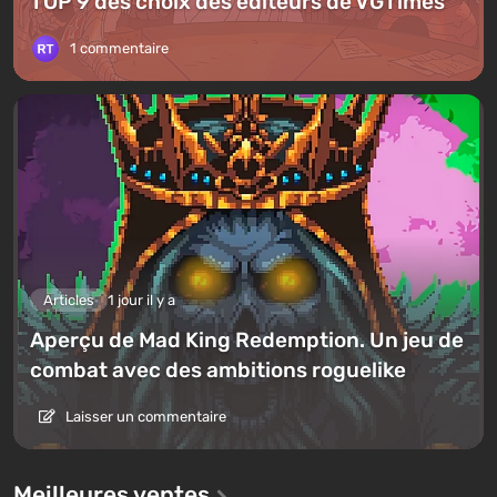
TOP 9 des choix des éditeurs de VGTimes
1 commentaire
Articles
1 jour il y a
Aperçu de Mad King Redemption. Un jeu de
combat avec des ambitions roguelike
Laisser un commentaire
Meilleures ventes