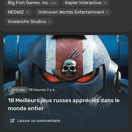
Big Fish Games, Inc
Kepler Interactive
246
11
NEOWIZ
Unknown Worlds Entertainment
27
4
Avalanche Studios
6
Articles
18 heures il y a
18 Meilleurs jeux russes appréciés dans le
monde entier
Laisser un commentaire