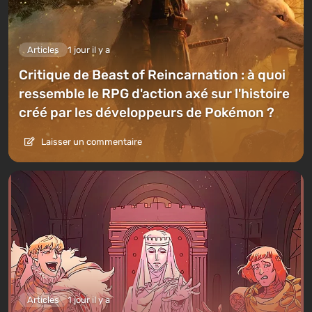
Articles
1 jour il y a
Critique de Beast of Reincarnation : à quoi
ressemble le RPG d'action axé sur l'histoire
créé par les développeurs de Pokémon ?
Laisser un commentaire
Articles
1 jour il y a