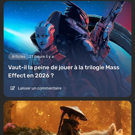
Articles
21 heure il y a
Vaut-il la peine de jouer à la trilogie Mass
Effect en 2026 ?
Laisser un commentaire