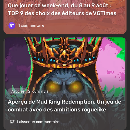
Que jouer ce week-end, du 8 au 9 août :
TOP 9 des choix des éditeurs de VGTimes
1 commentaire
Articles
2 jours il y a
Aperçu de Mad King Redemption. Un jeu de
combat avec des ambitions roguelike
Laisser un commentaire