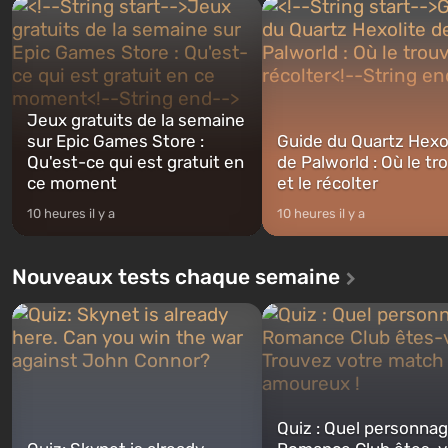
Franklin, entre lesquels vous
Vault-Tec, doit s'ouvrir en p
pourrez basculer...
après que des bombes nucléa
Jeux gratuits de la semaine
sur Epic Games Store :
Guide du Quartz Hexo
Qu'est-ce qui est gratuit en
de Palworld : Où le tr
ce moment
et le récolter
10 heures il y a
10 heures il y a
Nouveaux tests chaque semaine
Quiz : Quel personna