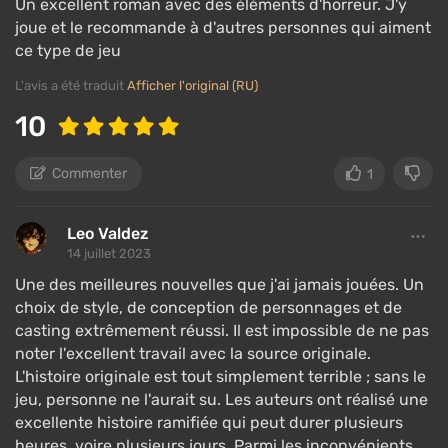
Un excellent roman avec des éléments d'horreur. J'y
joue et le recommande à d'autres personnes qui aiment
ce type de jeu
L'avis a été traduit
Afficher l'original (RU)
10
Commenter
1
Leo Valdez
14 juillet 2023
Une des meilleures nouvelles que j'ai jamais jouées. Un
choix de style, de conception de personnages et de
casting extrêmement réussi. Il est impossible de ne pas
noter l'excellent travail avec la source originale.
L'histoire originale est tout simplement terrible ; sans le
jeu, personne ne l'aurait su. Les auteurs ont réalisé une
excellente histoire ramifiée qui peut durer plusieurs
heures, voire plusieurs jours. Parmi les inconvénients