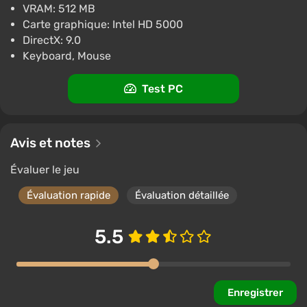
VRAM: 512 MB
Carte graphique: Intel HD 5000
DirectX: 9.0
Keyboard, Mouse
Test PC
Avis et notes
Évaluer le jeu
Évaluation rapide
Évaluation détaillée
5.5
Enregistrer