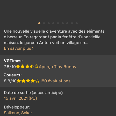
Une nouvelle visuelle d'aventure avec des éléments
d'horreur. En regardant par la fenêtre d'une vieille
maison, le garçon Anton voit un village en...
En savoir plus
VGTimes:
7.8/10
Aperçu Tiny Bunny
Joueurs:
8.8/10
180 évaluations
Date de sortie (accès anticipé):
16 avril 2021 (PC)
Développeur:
Saikono
,
Sokar