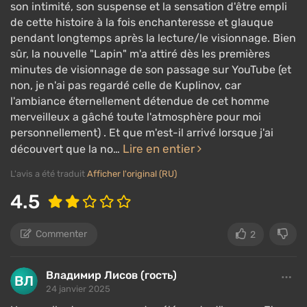
son intimité, son suspense et la sensation d'être empli
de cette histoire à la fois enchanteresse et glauque
pendant longtemps après la lecture/le visionnage. Bien
sûr, la nouvelle "Lapin" m'a attiré dès les premières
minutes de visionnage de son passage sur YouTube (et
non, je n'ai pas regardé celle de Kuplinov, car
l'ambiance éternellement détendue de cet homme
merveilleux a gâché toute l'atmosphère pour moi
personnellement) . Et que m'est-il arrivé lorsque j'ai
Lire en entier
découvert que la no…
L'avis a été traduit
Afficher l'original (RU)
4.5
Commenter
2
Владимир Лисов (гость)
24 janvier 2025