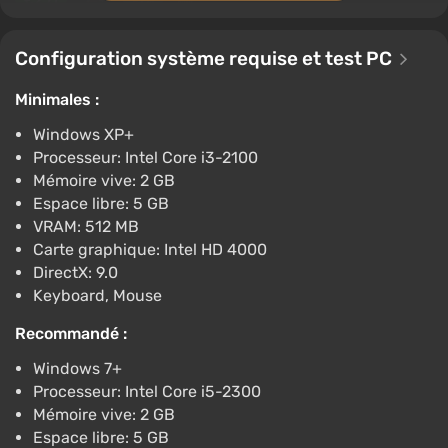
€2.71
€3
-1%
PC
ggsel
4.2
457 avis
Support sur VGTimes
Configuration système requise et test PC
Tiny Bunny Steam Gift / Russia + WORLD /
Minimales :
AUTO
Windows XP+
€2.76
Processeur: Intel Core i3-2100
PC
Mémoire vive: 2 GB
ggsel
4.2
457 avis
Support sur VGTimes
Espace libre: 5 GB
VRAM: 512 MB
Tiny Bunny *RU/BY/UA/CIS Steam Auto
Carte graphique: Intel HD 4000
€2.77
DirectX: 9.0
PC
Keyboard, Mouse
ggsel
4.2
457 avis
Support sur VGTimes
Recommandé :
Tiny Bunny STEAM GIFT AUTODELIVERY
Windows 7+
€2.82
Processeur: Intel Core i5-2300
PC
Mémoire vive: 2 GB
ggsel
4.2
457 avis
Support sur VGTimes
Espace libre: 5 GB