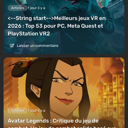
Articles
1 jour il y a
<--String start-->Meilleurs jeux VR en
2026 : Top 53 pour PC, Meta Quest et
PlayStation VR2
Laisser un commentaire
Articles
1 jour il y a
Avatar Legends : Critique du jeu de