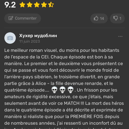
9.2
Commenter
14
1
Хухер мудоблин
11 juin 2023
Le meilleur roman visuel, du moins pour les habitants
de l'espace de la CEI. Chaque épisode est bon à sa
manière. Le premier et le deuxième vous présentent ce
qui se passe et vous font découvrir le monde froid de
l'arrière-pays sibérien, le troisième divertit, en grande
partie grâce à Alice - la fille devenue renarde, et le
quatrième épisode....
. Un frisson pour les
amateurs de rigidité excessive, ce que j'étais, mais
seulement avant de voir ce MATCH !!! La mort des héros
dans le quatrième épisode a été décrite et exprimée de
manière si réaliste que pour la PREMIÈRE FOIS depuis
de nombreuses années, j'ai ressenti un inconfort dû au