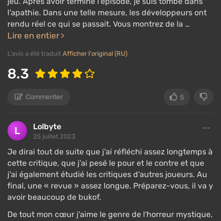
jeu. Après avoir terminé l'épisode, je suis tombé dans
l'apathie. Dans une telle mesure, les développeurs ont
rendu réel ce qui se passait. Vous montrez de la …
Lire en entier
L'avis a été traduit
Afficher l'original (RU)
8.3
Commenter
5
Lolbyte
25 juillet 2023
Je dirai tout de suite que j'ai réfléchi assez longtemps à
cette critique, que j'ai pesé le pour et le contre et que
j'ai également étudié les critiques d'autres joueurs. Au
final, une « revue » assez longue. Préparez-vous, il va y
avoir beaucoup de bukof.
De tout mon cœur j'aime le genre de l'horreur mystique,