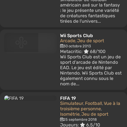
américain axé sur la fantasy
: le jeu présente une variété
de créatures fantastiques
tirées de l'univers...
Wii Sports Club
Arcade
Jeu de sport
,
30 octobre 2013
Metacritic:
68/100
Wii Sports Club est un jeu de
sport d'arcade de Nintendo
EAD. Le jeu est édité par
Nintendo. Wii Sports Club est
également connu sous le
nom de...
FIFA 19
Simulateur
Football
Vue à la
,
,
troisième personne
,
Isométrie
Jeu de sport
,
25 septembre 2018
Joueurs:
6.5/10