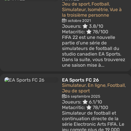
Jeu de sport
Football
,
,
Simulateur
Isométrie
Vue à
,
,
la troisième personne
1 octobre 2021
Joueurs:
3.8/10
Metacritic:
78/100
FIFA 22 est une nouvelle
partie d'une série de
simulateurs de football du
studio canadien EA Sports.
Dans la suite, vous trouverez
une saison mise à...
EA Sports FC 26
Simulateur
En ligne
Football
,
,
,
Jeu de sport
26 septembre 2025
Joueurs:
6.1/10
Metacritic:
78/100
Simulateur de football et
continuation directe de la
série Electronic Arts FIFA. Le
jeu compte plus de 19 000