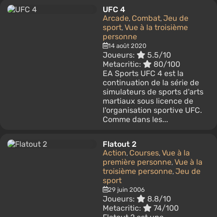
UFC 4
Arcade
Combat
Jeu de
,
,
sport
Vue à la troisième
,
personne
14 août 2020
Joueurs:
5.5/10
Metacritic:
80/100
EA Sports UFC 4 est la
continuation de la série de
simulateurs de sports d'arts
martiaux sous licence de
l'organisation sportive UFC.
Comme dans les...
Flatout 2
Action
Courses
Vue à la
,
,
première personne
Vue à la
,
troisième personne
Jeu de
,
sport
29 juin 2006
Joueurs:
8.8/10
Metacritic:
74/100