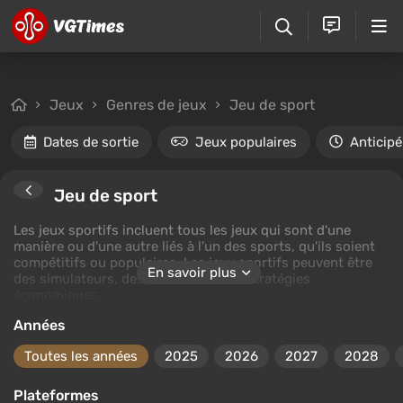
Jeux
Genres de jeux
Jeu de sport
Dates de sortie
Jeux populaires
Anticipé
Jeu de sport
Les jeux sportifs incluent tous les jeux qui sont d'une
manière ou d'une autre liés à l'un des sports, qu'ils soient
compétitifs ou populaires. Les jeux sportifs peuvent être
En savoir plus
des simulateurs, des arcades ou des stratégies
économiques.
Années
Toutes les années
2025
2026
2027
2028
Plateformes