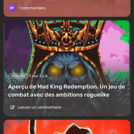
1 commentaire
Articles
1 jour il y a
Aperçu de Mad King Redemption. Un jeu de
combat avec des ambitions roguelike
Laisser un commentaire