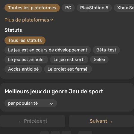
Toutes les plateformes
PC
PlayStation 5
Xbox Se
Plus de plateformes
Statuts
Tous les statuts
Le jeu est en cours de développement
Bêta-test
Le jeu est annulé.
Le jeu est sorti
Gelée
Accès anticipé
Le projet est fermé.
Meilleurs jeux du genre Jeu de sport
← Précédent
Suivant →