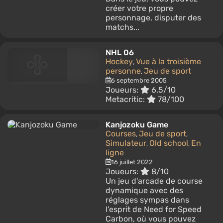
créer votre propre
personnage, disputer des
matchs...
NHL 06
Hockey
Vue à la troisième
,
personne
Jeu de sport
,
6 septembre 2005
Joueurs:
6.5/10
Metacritic:
78/100
Kanjozoku Game
Courses
Jeu de sport
,
,
Simulateur
Old school
En
,
,
ligne
16 juillet 2022
Joueurs:
8/10
Un jeu d'arcade de course
dynamique avec des
réglages sympas dans
l'esprit de Need for Speed ​​​​​​
Carbon, où vous pouvez