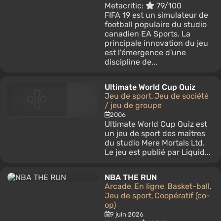
Metacritic:
79/100
FIFA 19 est un simulateur de
football populaire du studio
canadien EA Sports. La
principale innovation du jeu
est l'émergence d'une
discipline de...
Ultimate World Cup Quiz
Jeu de sport
Jeu de société
,
/ jeu de groupe
2006
Ultimate World Cup Quiz est
un jeu de sport des maîtres
du studio Mere Mortals Ltd.
Le jeu est publié par Liquid...
NBA THE RUN
Arcade
En ligne
Basket-ball
,
,
,
Jeu de sport
Coopératif (co-
,
op)
9 juin 2026