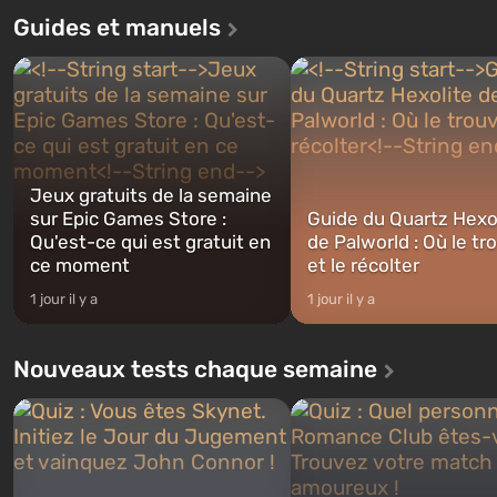
San Andreas . Pour la première fois,
commencent avec l'Abri 76, 
Guides et manuels
le jeu racontera l'histoire de trois
premier parmi ceux construi
personnages : Michael, Trevor et
Celui-ci, selon les spécialist
Franklin, entre lesquels vous
Vault-Tec, doit s'ouvrir en p
pourrez basculer...
après que des bombes nucléa
Jeux gratuits de la semaine
sur Epic Games Store :
Guide du Quartz Hexo
Qu'est-ce qui est gratuit en
de Palworld : Où le tr
ce moment
et le récolter
1 jour il y a
1 jour il y a
Nouveaux tests chaque semaine