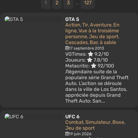
1
2
3
...
127
GTA 5
Action
Tir
Aventure
En
,
,
,
ligne
Vue à la troisième
,
personne
Jeu de sport
,
,
Cascades
Bac à sable
,
17 septembre 2013
VGTimes:
9.2/10
Joueurs:
7.8/10
Metacritic:
92/100
Лégendaire suite de la
populaire série Grand Theft
Auto. L'action se déroule
dans la ville de Los Santos,
appréciée depuis Grand
Theft Auto: San...
UFC 6
Combat
Simulateur
Boxe
,
,
,
Jeu de sport
19 juin 2026