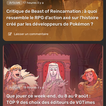
Articles
17 heures il y a
Critique de Beast of Reincarnation : à quoi
ressemble le RPG d'action axé sur l'histoire
créé par les développeurs de Pokémon ?
Laisser un commentaire
Articles
18 heures il y a
Que jouer ce week-end, du 8 au 9 août :
TOP 9 des choix des éditeurs de VGTimes