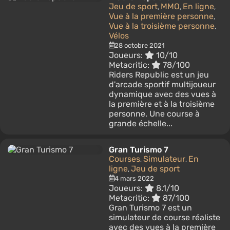
Jeu de sport
MMO
En ligne
,
,
,
Vue à la première personne
,
Vue à la troisième personne
,
Vélos
28 octobre 2021
Joueurs:
10/10
Metacritic:
78/100
Riders Republic est un jeu
d'arcade sportif multijoueur
dynamique avec des vues à
la première et à la troisième
personne. Une course à
grande échelle...
Gran Turismo 7
Courses
Simulateur
En
,
,
ligne
Jeu de sport
,
4 mars 2022
Joueurs:
8.1/10
Metacritic:
87/100
Gran Turismo 7 est un
simulateur de course réaliste
avec des vues à la première