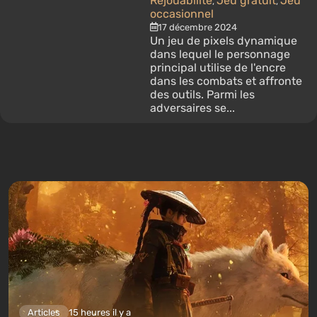
Rejouabilité
Jeu gratuit
Jeu
,
,
occasionnel
17 décembre 2024
Un jeu de pixels dynamique
dans lequel le personnage
principal utilise de l'encre
dans les combats et affronte
des outils. Parmi les
adversaires se...
Articles
15 heures il y a