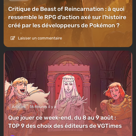
Critique de Beast of Reincarnation : à quoi
ressemble le RPG d'action axé sur l'histoire
créé par les développeurs de Pokémon ?
Laisser un commentaire
Articles
16 heures il y a
Que jouer ce week-end, du 8 au 9 août :
TOP 9 des choix des éditeurs de VGTimes