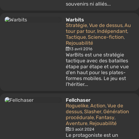
souvenirs ni alliés...
Warbits
Stratégie
Vue de dessus
Au
,
,
tour par tour
Indépendant
,
,
Tactique
Science-fiction
,
,
Rejouabilité
13 avril 2016
WarBits est une stratégie
tactique avec des batailles
étape par étape et une vue
d'en haut pour les plates-
formes mobiles. Le jeu est
l'héritier...
Fellchaser
Roguelike
Action
Vue de
,
,
dessus
Slasher
Génération
,
,
procédurale
Fantasy
,
,
Aventure
Rejouabilité
,
23 août 2024
Le protagoniste est un