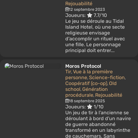
Rejouabilité
12 septembre 2023
Joueurs:
7.7/10
Le jeu se déroule au Tidal
Island Hotel, où une secte
religieuse envisage
d'accomplir un rituel avec
une fille. Le personnage
principal doit entrer...
Moros Protocol
Tir
Vue à la première
,
personne
Science-fiction
,
,
Coopératif (co-op)
Old
,
school
Génération
,
procédurale
Rejouabilité
,
18 septembre 2025
Joueurs:
1/10
Un jeu de tir à l'ancienne se
déroulant à bord d'un navire
de guerre abandonné
transformé en un labyrinthe
de cauchemars. Sans