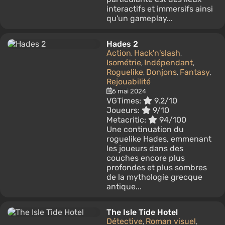
interactifs et immersifs ainsi
qu'un gameplay...
Hades 2
Action
Hack'n'slash
,
,
Isométrie
Indépendant
,
,
Roguelike
Donjons
Fantasy
,
,
,
Rejouabilité
6 mai 2024
VGTimes:
9.2/10
Joueurs:
9/10
Metacritic:
94/100
Une continuation du
roguelike Hades, emmenant
les joueurs dans des
couches encore plus
profondes et plus sombres
de la mythologie grecque
antique...
The Isle Tide Hotel
Détective
Roman visuel
,
,