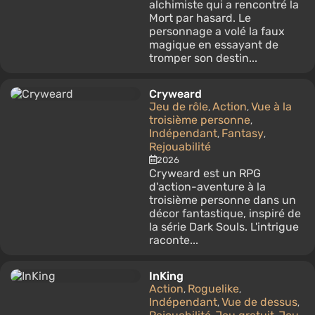
alchimiste qui a rencontré la
Mort par hasard. Le
personnage a volé la faux
magique en essayant de
tromper son destin...
Cryweard
Jeu de rôle
Action
Vue à la
,
,
troisième personne
,
Indépendant
Fantasy
,
,
Rejouabilité
2026
Cryweard est un RPG
d'action-aventure à la
troisième personne dans un
décor fantastique, inspiré de
la série Dark Souls. L'intrigue
raconte...
InKing
Action
Roguelike
,
,
Indépendant
Vue de dessus
,
,