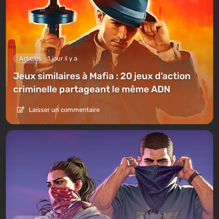
Articles
1 jour il y a
Jeux similaires à Mafia : 20 jeux d'action
criminelle partageant le même ADN
Laisser un commentaire