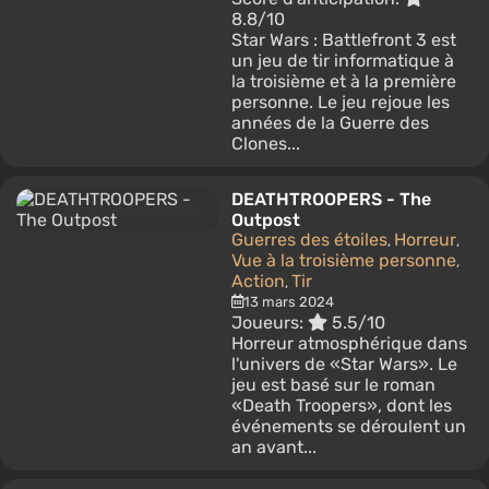
8.8/10
Star Wars : Battlefront 3 est
un jeu de tir informatique à
la troisième et à la première
personne. Le jeu rejoue les
années de la Guerre des
Clones...
DEATHTROOPERS - The
Outpost
Guerres des étoiles
Horreur
,
,
Vue à la troisième personne
,
Action
Tir
,
13 mars 2024
Joueurs:
5.5/10
Horreur atmosphérique dans
l'univers de «Star Wars». Le
jeu est basé sur le roman
«Death Troopers», dont les
événements se déroulent un
an avant...