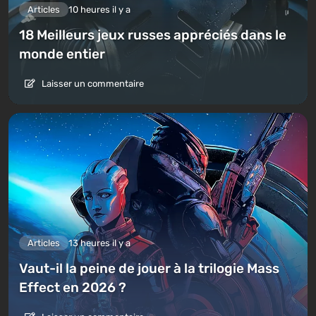
Articles
10 heures il y a
18 Meilleurs jeux russes appréciés dans le
monde entier
Laisser un commentaire
Articles
13 heures il y a
Vaut-il la peine de jouer à la trilogie Mass
Effect en 2026 ?