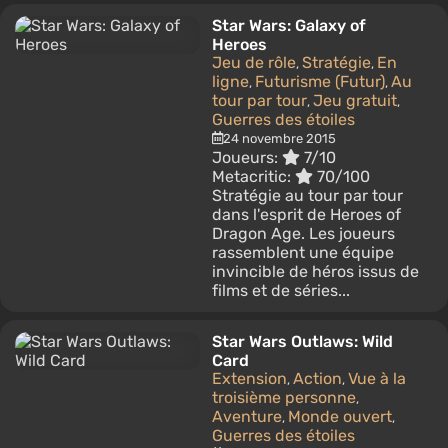
Star Wars: Galaxy of
Heroes
Jeu de rôle
Stratégie
En
,
,
ligne
Futurisme (Futur)
Au
,
,
tour par tour
Jeu gratuit
,
,
Guerres des étoiles
24 novembre 2015
Joueurs:
7/10
Metacritic:
70/100
Stratégie au tour par tour
dans l'esprit de Heroes of
Dragon Age. Les joueurs
rassemblent une équipe
invincible de héros issus de
films et de séries...
Star Wars Outlaws: Wild
Card
Extension
Action
Vue à la
,
,
troisième personne
,
Aventure
Monde ouvert
,
,
Guerres des étoiles