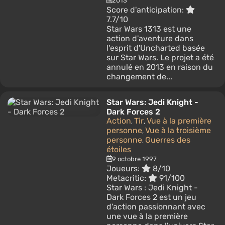
2013
Score d'anticipation:
7.7/10
Star Wars 1313 est une
action d'aventure dans
l'esprit d'Uncharted basée
sur Star Wars. Le projet a été
annulé en 2013 en raison du
changement de...
Star Wars: Jedi Knight -
Dark Forces 2
Action
Tir
Vue à la première
,
,
personne
Vue à la troisième
,
personne
Guerres des
,
étoiles
9 octobre 1997
Joueurs:
8/10
Metacritic:
91/100
Star Wars : Jedi Knight -
Dark Forces 2 est un jeu
d'action passionnant avec
une vue à la première