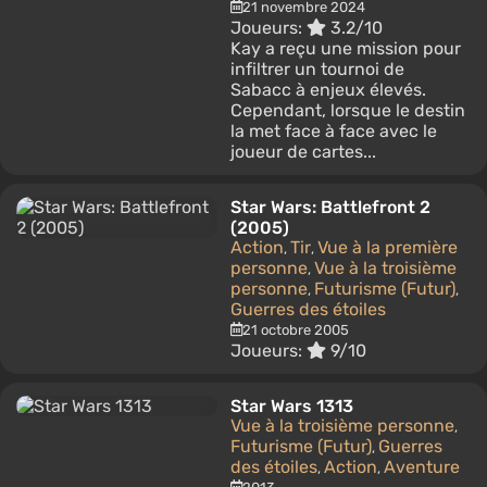
21 novembre 2024
Joueurs:
3.2/10
Kay a reçu une mission pour
infiltrer un tournoi de
Sabacc à enjeux élevés.
Cependant, lorsque le destin
la met face à face avec le
joueur de cartes...
Star Wars: Battlefront 2
(2005)
Action
Tir
Vue à la première
,
,
personne
Vue à la troisième
,
personne
Futurisme (Futur)
,
,
Guerres des étoiles
21 octobre 2005
Joueurs:
9/10
Star Wars 1313
Vue à la troisième personne
,
Futurisme (Futur)
Guerres
,
des étoiles
Action
Aventure
,
,