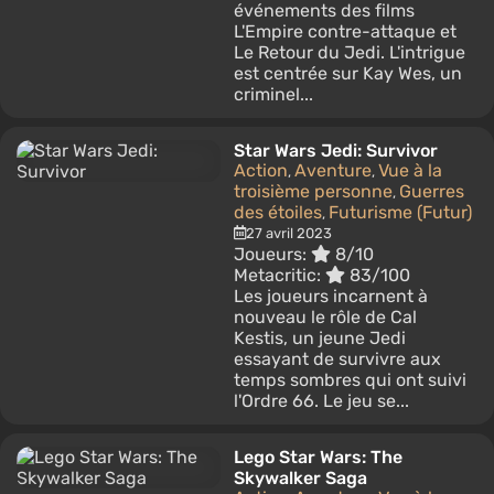
événements des films
L'Empire contre-attaque et
Le Retour du Jedi. L'intrigue
est centrée sur Kay Wes, un
criminel...
Star Wars Jedi: Survivor
Action
Aventure
Vue à la
,
,
troisième personne
Guerres
,
des étoiles
Futurisme (Futur)
,
27 avril 2023
Joueurs:
8/10
Metacritic:
83/100
Les joueurs incarnent à
nouveau le rôle de Cal
Kestis, un jeune Jedi
essayant de survivre aux
temps sombres qui ont suivi
l'Ordre 66. Le jeu se...
Lego Star Wars: The
Skywalker Saga