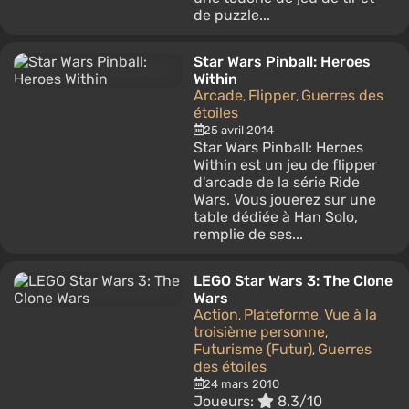
de puzzle...
Star Wars Pinball: Heroes
Within
Arcade
Flipper
Guerres des
,
,
étoiles
25 avril 2014
Star Wars Pinball: Heroes
Within est un jeu de flipper
d'arcade de la série Ride
Wars. Vous jouerez sur une
table dédiée à Han Solo,
remplie de ses...
LEGO Star Wars 3: The Clone
Wars
Action
Plateforme
Vue à la
,
,
troisième personne
,
Futurisme (Futur)
Guerres
,
des étoiles
24 mars 2010
Joueurs:
8.3/10