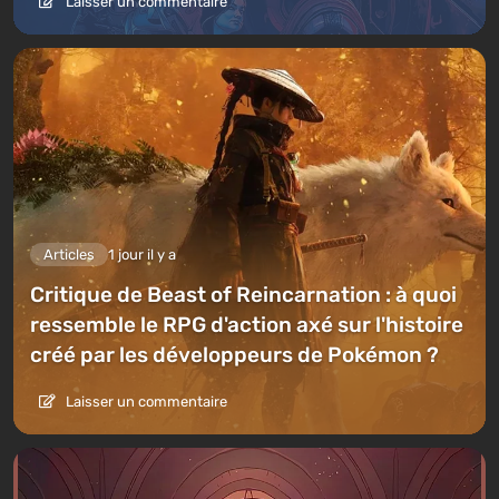
Laisser un commentaire
Articles
1 jour il y a
Critique de Beast of Reincarnation : à quoi
ressemble le RPG d'action axé sur l'histoire
créé par les développeurs de Pokémon ?
Laisser un commentaire