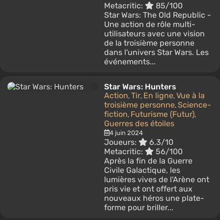
Metacritic:
85/100
Star Wars: The Old Republic -
Une action de rôle multi-
utilisateurs avec une vision
de la troisième personne
dans l'univers Star Wars. Les
événements...
Star Wars: Hunters
Action
Tir
En ligne
Vue à la
,
,
,
troisième personne
Science-
,
fiction
Futurisme (Futur)
,
,
Guerres des étoiles
4 juin 2024
Joueurs:
6.3/10
Metacritic:
56/100
Après la fin de la Guerre
Civile Galactique, les
lumières vives de l'Arène ont
pris vie et ont offert aux
nouveaux héros une plate-
forme pour briller...