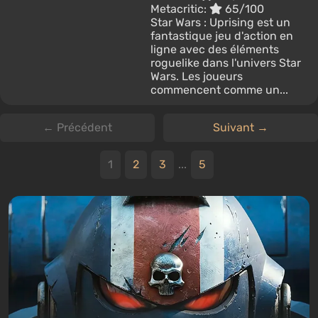
Metacritic:
65/100
Star Wars : Uprising est un
fantastique jeu d'action en
ligne avec des éléments
roguelike dans l'univers Star
Wars. Les joueurs
commencent comme un...
← Précédent
Suivant →
1
2
3
...
5