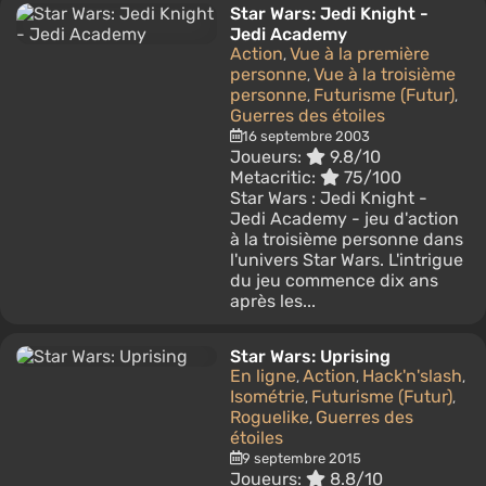
Star Wars: Jedi Knight -
Jedi Academy
Action
Vue à la première
,
personne
Vue à la troisième
,
personne
Futurisme (Futur)
,
,
Guerres des étoiles
16 septembre 2003
Joueurs:
9.8/10
Metacritic:
75/100
Star Wars : Jedi Knight -
Jedi Academy - jeu d'action
à la troisième personne dans
l'univers Star Wars. L'intrigue
du jeu commence dix ans
après les...
Star Wars: Uprising
En ligne
Action
Hack'n'slash
,
,
,
Isométrie
Futurisme (Futur)
,
,
Roguelike
Guerres des
,
étoiles
9 septembre 2015
Joueurs:
8.8/10