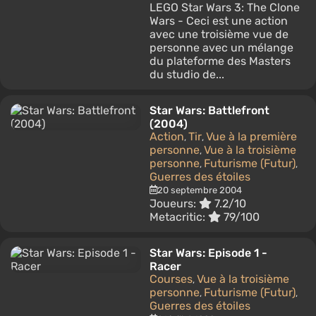
LEGO Star Wars 3: The Clone
Wars - Ceci est une action
avec une troisième vue de
personne avec un mélange
du plateforme des Masters
du studio de...
Star Wars: Battlefront
(2004)
Action
Tir
Vue à la première
,
,
personne
Vue à la troisième
,
personne
Futurisme (Futur)
,
,
Guerres des étoiles
20 septembre 2004
Joueurs:
7.2/10
Metacritic:
79/100
Star Wars: Episode 1 -
Racer
Courses
Vue à la troisième
,
personne
Futurisme (Futur)
,
,
Guerres des étoiles