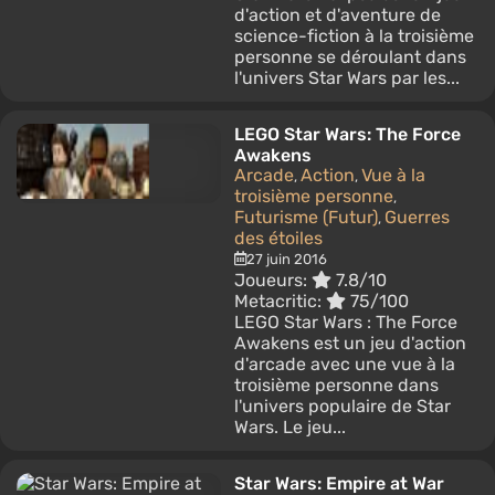
d'action et d'aventure de
science-fiction à la troisième
personne se déroulant dans
l'univers Star Wars par les...
LEGO Star Wars: The Force
Awakens
Arcade
Action
Vue à la
,
,
troisième personne
,
Futurisme (Futur)
Guerres
,
des étoiles
27 juin 2016
Joueurs:
7.8/10
Metacritic:
75/100
LEGO Star Wars : The Force
Awakens est un jeu d'action
d'arcade avec une vue à la
troisième personne dans
l'univers populaire de Star
Wars. Le jeu...
Star Wars: Empire at War