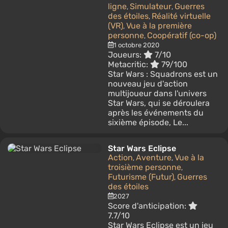
ligne
Simulateur
Guerres
,
,
des étoiles
Réalité virtuelle
,
(VR)
Vue à la première
,
personne
Coopératif (co-op)
,
1 octobre 2020
Joueurs:
7/10
Metacritic:
79/100
Star Wars : Squadrons est un
nouveau jeu d'action
multijoueur dans l'univers
Star Wars, qui se déroulera
après les événements du
sixième épisode, Le...
Star Wars Eclipse
Action
Aventure
Vue à la
,
,
troisième personne
,
Futurisme (Futur)
Guerres
,
des étoiles
2027
Score d'anticipation:
7.7/10
Star Wars Eclipse est un jeu