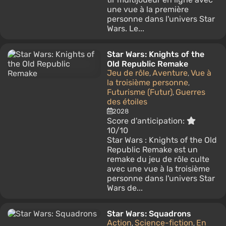
une vue à la première
personne dans l'univers Star
Wars. Le...
Star Wars: Knights of the
Old Republic Remake
Jeu de rôle
Aventure
Vue à
,
,
la troisième personne
,
Futurisme (Futur)
Guerres
,
des étoiles
2028
Score d'anticipation:
10/10
Star Wars : Knights of the Old
Republic Remake est un
remake du jeu de rôle culte
avec une vue à la troisième
personne dans l'univers Star
Wars de...
Star Wars: Squadrons
Action
Science-fiction
En
,
,