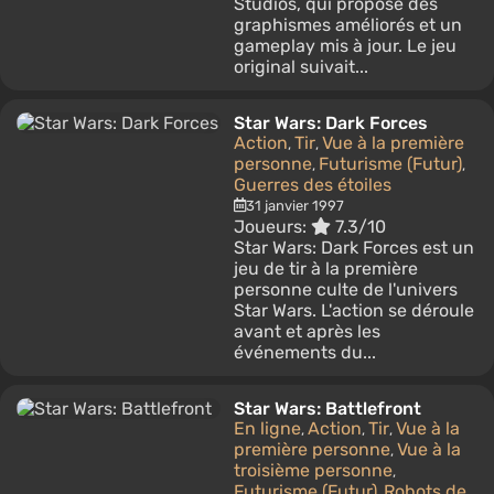
Studios, qui propose des
graphismes améliorés et un
gameplay mis à jour. Le jeu
original suivait...
Star Wars: Dark Forces
Action
Tir
Vue à la première
,
,
personne
Futurisme (Futur)
,
,
Guerres des étoiles
31 janvier 1997
Joueurs:
7.3/10
Star Wars: Dark Forces est un
jeu de tir à la première
personne culte de l'univers
Star Wars. L'action se déroule
avant et après les
événements du...
Star Wars: Battlefront
En ligne
Action
Tir
Vue à la
,
,
,
première personne
Vue à la
,
troisième personne
,
Futurisme (Futur)
Robots de
,