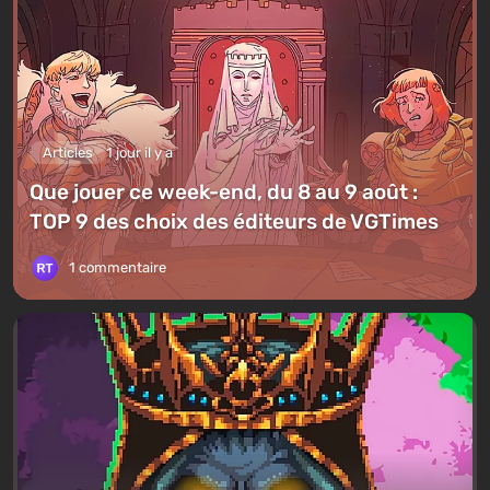
Articles
1 jour il y a
Que jouer ce week-end, du 8 au 9 août :
TOP 9 des choix des éditeurs de VGTimes
1 commentaire