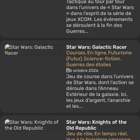
Tactique au tour par tour
dans l'univers de « Star Wars
» dans l'esprit de la série de
jeux XCOM. Les événements
se déroulent à la fin des
Guerres...
Star Wars: Galactic Racer
Courses
En ligne
Futurisme
,
,
(Futur)
Science-fiction
,
,
Guerres des étoiles
6 octobre 2026
Jeu de course dans l'univers
de Star Wars, dont l'action se
déroule dans l'Anneau
Extérieur de la galaxie. Ici,
les jeux d'argent, l'anarchie
et les...
Star Wars: Knights of the
Old Republic
Jeu de rôle
En temps réel
,
,
Vue à la troisième personne
,