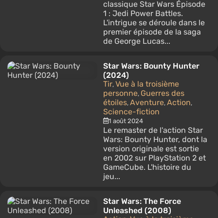
classique Star Wars Épisode
1 : Jedi Power Battles.
L'intrigue se déroule dans le
premier épisode de la saga
de George Lucas...
Star Wars: Bounty Hunter
(2024)
Tir
Vue à la troisième
,
personne
Guerres des
,
étoiles
Aventure
Action
,
,
,
Science-fiction
1 août 2024
Le remaster de l'action Star
Wars: Bounty Hunter, dont la
version originale est sortie
en 2002 sur PlayStation 2 et
GameCube. L'histoire du
jeu...
Star Wars: The Force
Unleashed (2008)