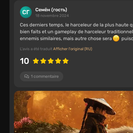
Семëн (гость)
18 novembre 2024
Ces derniers temps, le harceleur de la plus haute q
bien faits et un gameplay de harceleur traditionnel
ennemis similaires, mais autre chose sera
puisq
L'avis a été traduit
Afficher l'original (RU)
10
1 commentaire