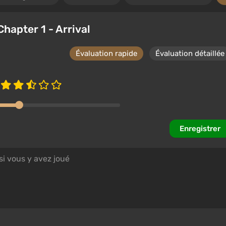
Chapter 1 - Arrival
Évaluation rapide
Évaluation détaillée
Enregistrer