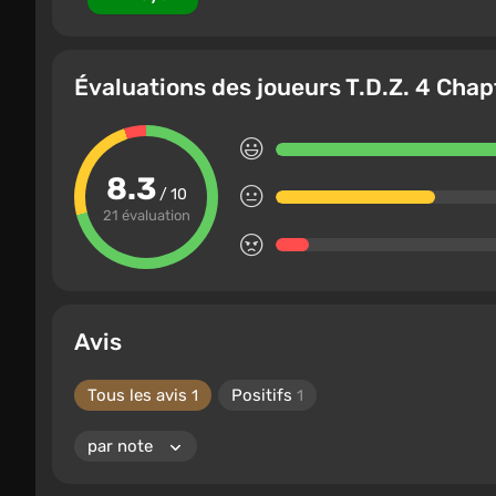
Évaluations des joueurs T.D.Z. 4 Chapt
8.3
/ 10
21 évaluation
Avis
Tous les avis
Positifs
1
1