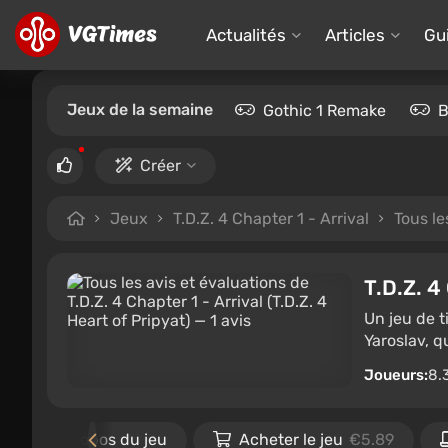
Actualités
Articles
Gu
Jeux de la semaine
Gothic 1 Remake
B
Créer
Jeux
T.D.Z. 4 Chapter 1 - Arrival
Tous le
T.D.Z. 4
Un jeu de t
Yaroslav, qu
Joueurs:
8.
À propos du jeu
Acheter le jeu
€5.89