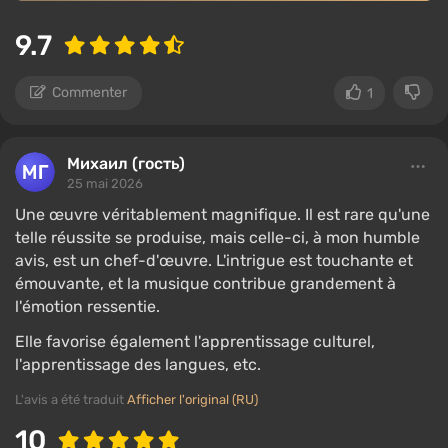
9.7
Commenter
1
Михаил (гость)
25 mai 2026
Une œuvre véritablement magnifique. Il est rare qu'une
telle réussite se produise, mais celle-ci, à mon humble
avis, est un chef-d'œuvre. L'intrigue est touchante et
émouvante, et la musique contribue grandement à
l'émotion ressentie.
Elle favorise également l'apprentissage culturel,
l'apprentissage des langues, etc.
L'avis a été traduit
Afficher l'original (RU)
10