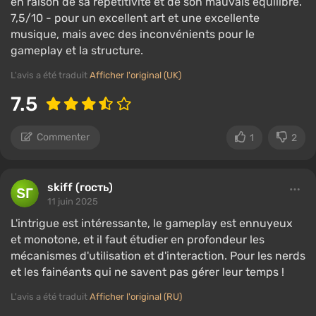
en raison de sa répétitivité et de son mauvais équilibre.
7,5/10 - pour un excellent art et une excellente
musique, mais avec des inconvénients pour le
gameplay et la structure.
L'avis a été traduit
Afficher l'original (UK)
7.5
Commenter
1
2
skiff (гость)
11 juin 2025
L'intrigue est intéressante, le gameplay est ennuyeux
et monotone, et il faut étudier en profondeur les
mécanismes d'utilisation et d'interaction. Pour les nerds
et les fainéants qui ne savent pas gérer leur temps !
L'avis a été traduit
Afficher l'original (RU)