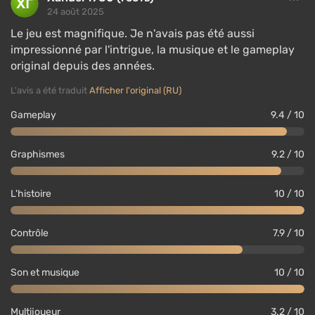
24 août 2025
Le jeu est magnifique. Je n'avais pas été aussi
impressionné par l'intrigue, la musique et le gameplay
original depuis des années.
L'avis a été traduit
Afficher l'original (RU)
Gameplay
9.4 / 10
Graphismes
9.2 / 10
L'histoire
10 / 10
Contrôle
7.9 / 10
Son et musique
10 / 10
Multijoueur
3.2 / 10