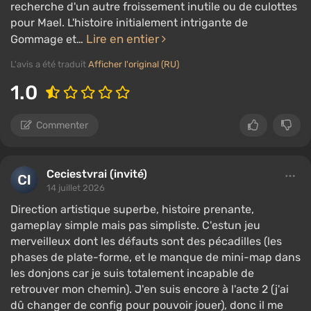
recherche d'un autre froissement inutile ou de culottes
pour Mael. L'histoire initialement intrigante de
Lire en entier
Gommage et…
L'avis a été traduit
Afficher l'original (RU)
1.0
Commenter
Ceciestvrai (invité)
14 juillet 2026
Direction artistique superbe, histoire prenante,
gameplay simple mais pas simpliste. C'estun jeu
merveilleux dont les défauts sont des pécadilles (les
phases de plate-forme, et le manque de mini-map dans
les donjons car je suis totalement incapable de
retrouver mon chemin). J'en suis encore à l'acte 2 (j'ai
dû changer de config pour pouvoir jouer), donc il me