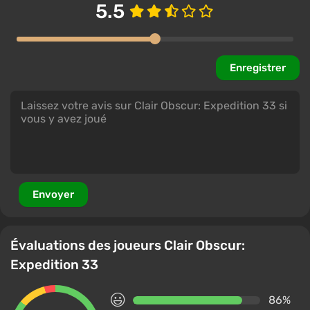
5.5
Enregistrer
Envoyer
Évaluations des joueurs Clair Obscur:
Expedition 33
86%