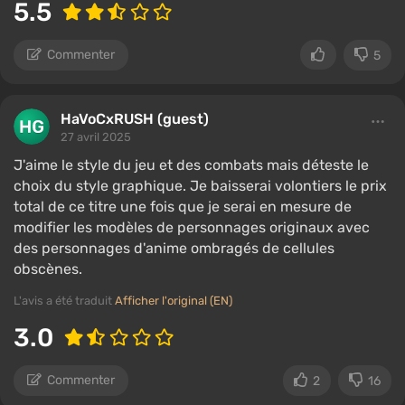
5.5
Commenter
5
HaVoCxRUSH (guest)
27 avril 2025
J'aime le style du jeu et des combats mais déteste le
choix du style graphique. Je baisserai volontiers le prix
total de ce titre une fois que je serai en mesure de
modifier les modèles de personnages originaux avec
des personnages d'anime ombragés de cellules
obscènes.
L'avis a été traduit
Afficher l'original (EN)
3.0
Commenter
2
16