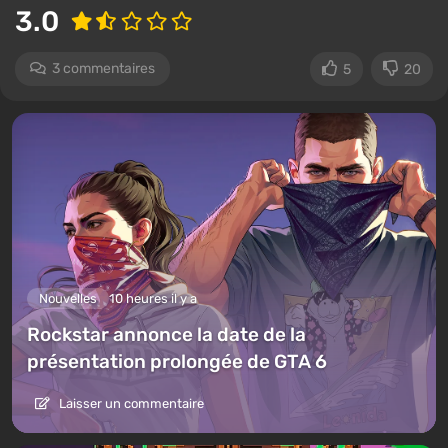
3.0
3 commentaires
5
20
Nouvelles
10 heures il y a
Rockstar annonce la date de la
présentation prolongée de GTA 6
Laisser un commentaire