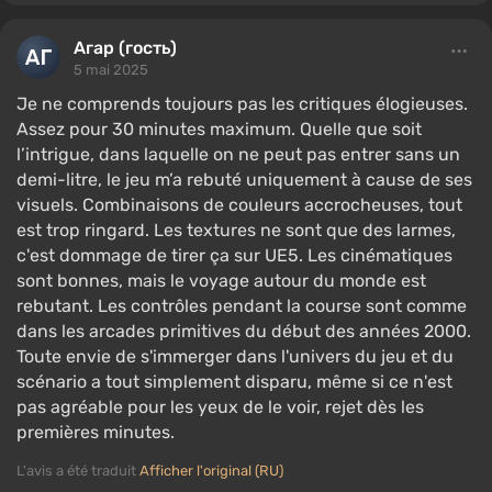
Агар (гость)
5 mai 2025
Je ne comprends toujours pas les critiques élogieuses.
Assez pour 30 minutes maximum. Quelle que soit
l’intrigue, dans laquelle on ne peut pas entrer sans un
demi-litre, le jeu m’a rebuté uniquement à cause de ses
visuels. Combinaisons de couleurs accrocheuses, tout
est trop ringard. Les textures ne sont que des larmes,
c'est dommage de tirer ça sur UE5. Les cinématiques
sont bonnes, mais le voyage autour du monde est
rebutant. Les contrôles pendant la course sont comme
dans les arcades primitives du début des années 2000.
Toute envie de s'immerger dans l'univers du jeu et du
scénario a tout simplement disparu, même si ce n'est
pas agréable pour les yeux de le voir, rejet dès les
premières minutes.
L'avis a été traduit
Afficher l'original (RU)