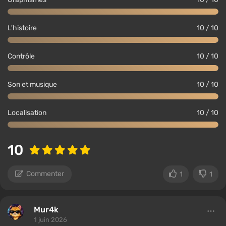
L'histoire
10 / 10
Contrôle
10 / 10
Son et musique
10 / 10
Localisation
10 / 10
10
Commenter
1
1
Mur4k
1 juin 2026