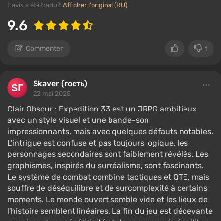
L'avis a été traduit
Afficher l'original (RU)
9.6
Commenter
1
Skaver (гость)
22 mai 2025
Clair Obscur : Expedition 33 est un JRPG ambitieux
avec un style visuel et une bande-son
impressionnants, mais avec quelques défauts notables.
L'intrigue est confuse et pas toujours logique, les
personnages secondaires sont faiblement révélés. Les
graphismes, inspirés du surréalisme, sont fascinants.
Le système de combat combine tactiques et QTE, mais
souffre de déséquilibre et de surcomplexité à certains
moments. Le monde ouvert semble vide et les lieux de
l'histoire semblent linéaires. La fin du jeu est décevante