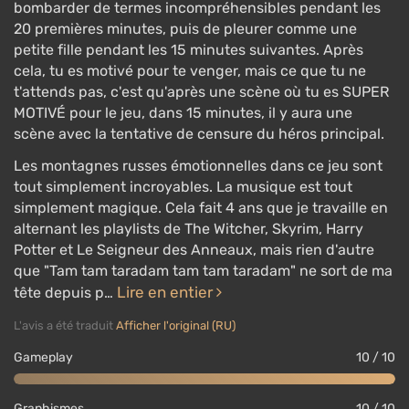
bombarder de termes incompréhensibles pendant les
20 premières minutes, puis de pleurer comme une
petite fille pendant les 15 minutes suivantes. Après
cela, tu es motivé pour te venger, mais ce que tu ne
t'attends pas, c'est qu'après une scène où tu es SUPER
MOTIVÉ pour le jeu, dans 15 minutes, il y aura une
scène avec la tentative de censure du héros principal.
Les montagnes russes émotionnelles dans ce jeu sont
tout simplement incroyables. La musique est tout
simplement magique. Cela fait 4 ans que je travaille en
alternant les playlists de The Witcher, Skyrim, Harry
Potter et Le Seigneur des Anneaux, mais rien d'autre
que "Tam tam taradam tam tam taradam" ne sort de ma
Lire en entier
tête depuis p…
L'avis a été traduit
Afficher l'original (RU)
Gameplay
10 / 10
Graphismes
10 / 10