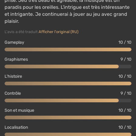
prise. Jeu très beau et agréable, la musique est un
paradis pour les oreilles. L'intrigue est très intéressante
et intrigante. Je continuerai à jouer au jeu avec grand
plaisir.
L'avis a été traduit
Afficher l'original (RU)
Gameplay
10 / 10
Graphismes
9 / 10
L'histoire
10 / 10
Contrôle
9 / 10
Son et musique
10 / 10
Localisation
10 / 10