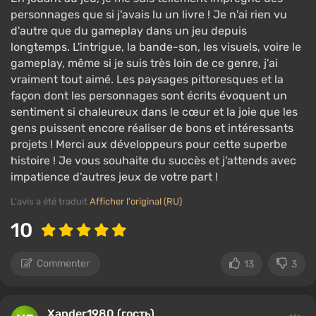
personnages que si j'avais lu un livre ! Je n'ai rien vu
d'autre que du gameplay dans un jeu depuis
longtemps. L'intrigue, la bande-son, les visuels, voire le
gameplay, même si je suis très loin de ce genre, j'ai
vraiment tout aimé. Les paysages pittoresques et la
façon dont les personnages sont écrits évoquent un
sentiment si chaleureux dans le cœur et la joie que les
gens puissent encore réaliser de bons et intéressants
projets ! Merci aux développeurs pour cette superbe
histoire ! Je vous souhaite du succès et j'attends avec
impatience d'autres jeux de votre part !
L'avis a été traduit
Afficher l'original (RU)
10
Commenter
13
3
Xander1980 (гость)