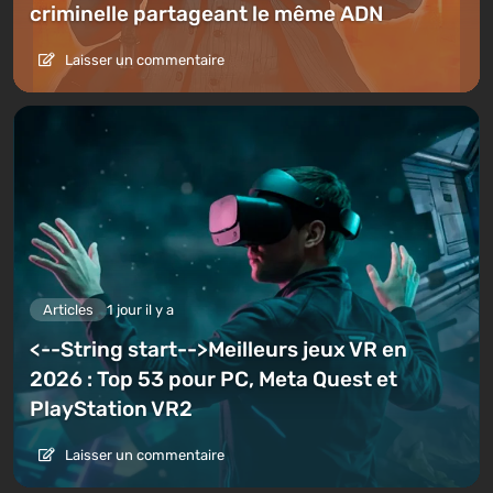
criminelle partageant le même ADN
Laisser un commentaire
Articles
1 jour il y a
<--String start-->Meilleurs jeux VR en
2026 : Top 53 pour PC, Meta Quest et
PlayStation VR2
Laisser un commentaire