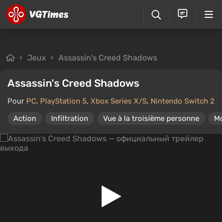
Jeux
Assassin's Creed Shadows
Assassin's Creed Shadows
Pour
PC
,
PlayStation 5
,
Xbox Series X/S
,
Nintendo Switch 2
Action
Infiltration
Vue à la troisième personne
M