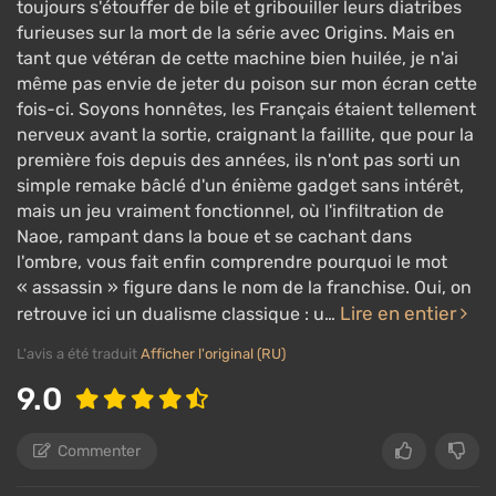
toujours s'étouffer de bile et gribouiller leurs diatribes
furieuses sur la mort de la série avec Origins. Mais en
tant que vétéran de cette machine bien huilée, je n'ai
même pas envie de jeter du poison sur mon écran cette
fois-ci. Soyons honnêtes, les Français étaient tellement
nerveux avant la sortie, craignant la faillite, que pour la
première fois depuis des années, ils n'ont pas sorti un
simple remake bâclé d'un énième gadget sans intérêt,
mais un jeu vraiment fonctionnel, où l'infiltration de
Naoe, rampant dans la boue et se cachant dans
l'ombre, vous fait enfin comprendre pourquoi le mot
« assassin » figure dans le nom de la franchise. Oui, on
Lire en entier
retrouve ici un dualisme classique : u…
L'avis a été traduit
Afficher l'original (RU)
9.0
Commenter