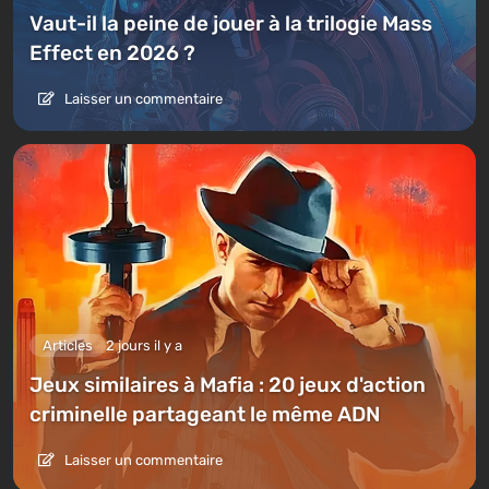
Vaut-il la peine de jouer à la trilogie Mass
Effect en 2026 ?
Laisser un commentaire
Articles
2 jours il y a
Jeux similaires à Mafia : 20 jeux d'action
criminelle partageant le même ADN
Laisser un commentaire