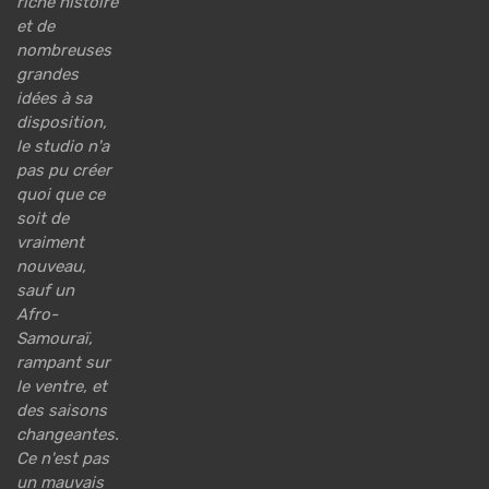
riche histoire
et de
nombreuses
grandes
idées à sa
disposition,
le studio n'a
pas pu créer
quoi que ce
soit de
vraiment
nouveau,
sauf un
Afro-
Samouraï,
rampant sur
le ventre, et
des saisons
changeantes.
Ce n'est pas
un mauvais