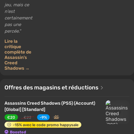
jeu, mais ce
n'est
certainement
pas une
percée.
Lire la
critique
complète de
Assassin's
Creed
Shadows →
Offres des magasins et réductions
Assassins Creed Shadows (PS5) (Account)
[Global] [Standard]
€20
€22
-9%
-15% avec le code promo happysale
Boosted