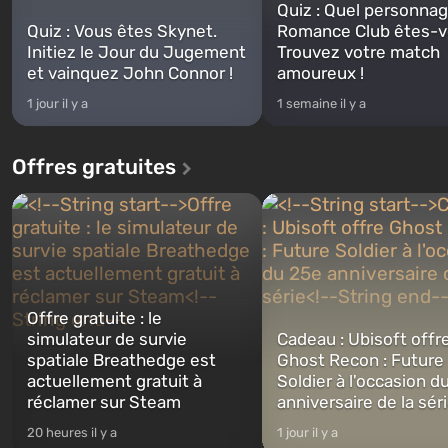
Quiz : Quel personna
Quiz : Vous êtes Skynet.
Romance Club êtes-v
Initiez le Jour du Jugement
Trouvez votre match
et vainquez John Connor !
amoureux !
1 jour il y a
1 semaine il y a
Offres gratuites
Offre gratuite : le
simulateur de survie
Cadeau : Ubisoft offr
spatiale Breathedge est
Ghost Recon : Future
actuellement gratuit à
Soldier à l'occasion d
réclamer sur Steam
anniversaire de la sér
20 heures il y a
1 jour il y a