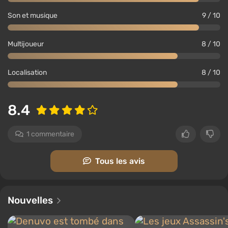
Son et musique
9 / 10
Multijoueur
8 / 10
Localisation
8 / 10
8.4
1 commentaire
Tous les avis
Nouvelles