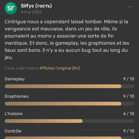
Silfys (гость)
4 mai 2025
L'intrigue nous a cependant laissé tomber. Même si la
vengeance est mauvaise, dans un jeu de rôle, ils
pourraient au moins y associer une sorte de fin
merdique. Et donc, le gameplay, les graphismes et les
lieux sont bons. Il n'y a eu aucun bug tout au long du
jeu.
L'avis a été traduit
Afficher l'original (RU)
Gameplay
9 / 10
Graphismes
9 / 10
L'histoire
6 / 10
Contrôle
9 / 10