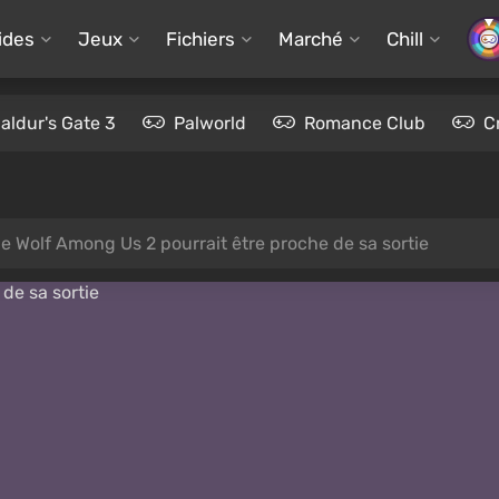
ides
Jeux
Fichiers
Marché
Chill
aldur's Gate 3
Palworld
Romance Club
C
e Wolf Among Us 2 pourrait être proche de sa sortie