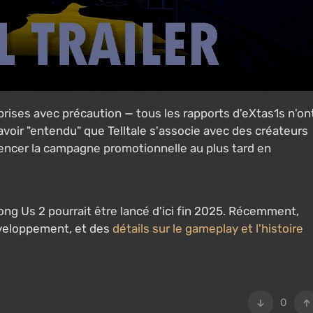
rises avec précaution — tous les rapports d'eXtas1s n'on
voir "entendu" que Telltale s'associe avec des créateurs
cer la campagne promotionnelle au plus tard en
ng Us 2 pourrait être lancé d'ici fin 2025. Récemment,
éveloppement, et des
détails sur le gameplay et l'histoire
0