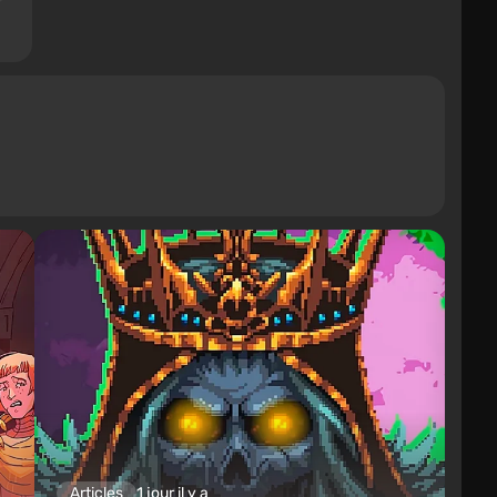
Articles
1 jour il y a