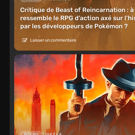
Critique de Beast of Reincarnation : à
ressemble le RPG d'action axé sur l'hi
par les développeurs de Pokémon ?
Laisser un commentaire
Articles
1 jour il y a