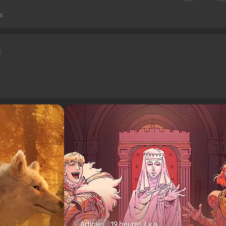
s
Articles
19 heures il y a