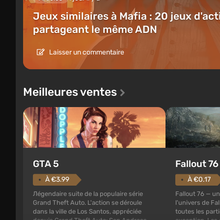
Jeux similaires à Mafia : 20 jeux d'act
partageant le même ADN
Laisser un commentaire
Meilleures ventes
GTA 5
Fallout 76
À €3.99
À €0.17
Лégendaire suite de la populaire série
Fallout 76 — u
Grand Theft Auto. L'action se déroule
l'univers de Fal
dans la ville de Los Santos, appréciée
toutes les parti