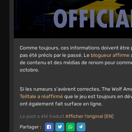
Comme toujours, ces informations doivent être p
pas été précis par le passé. Le
blogueur affirme
a
de contenu et des médias de renom pour commen
octobre.
Si les rumeurs s'avèrent correctes, The Wolf Amo
Telltale a réaffirmé
que le jeu est toujours en d
ont également fait surface en ligne.
Le post a été traduit
Afficher l'original (EN)
Partager :