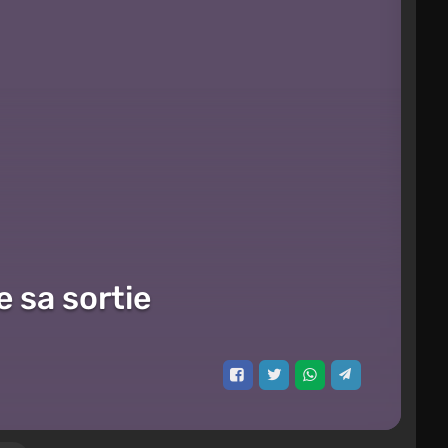
 sa sortie