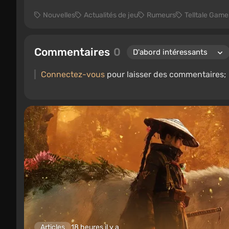
Nouvelles
Actualités de jeu
Rumeurs
Telltale Game
Commentaires
0
Connectez-vous
pour laisser des commentaires;
Articles
18 heures il y a