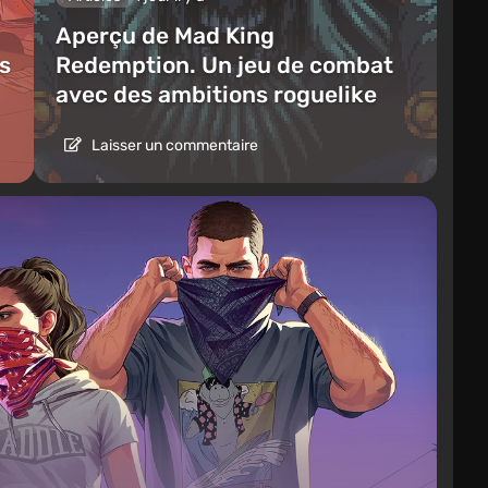
Aperçu de Mad King
es
Redemption. Un jeu de combat
avec des ambitions roguelike
Laisser un commentaire