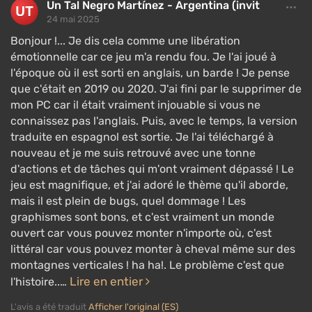
Un Tal Negro Martínez - Argentina (invit
24 mai 2025
Bonjour !... Je dis cela comme une libération
émotionnelle car ce jeu m'a rendu fou. Je l'ai joué à
l'époque où il est sorti en anglais, un barde ! Je pense
que c'était en 2019 ou 2020. J'ai fini par le supprimer de
mon PC car il était vraiment injouable si vous ne
connaissez pas l'anglais. Puis, avec le temps, la version
traduite en espagnol est sortie. Je l'ai téléchargé à
nouveau et je me suis retrouvé avec une tonne
d'actions et de tâches qui m'ont vraiment dépassé ! Le
jeu est magnifique, et j'ai adoré le thème qu'il aborde,
mais il est plein de bugs, quel dommage ! Les
graphismes sont bons, et c'est vraiment un monde
ouvert car vous pouvez monter n'importe où, c'est
littéral car vous pouvez monter à cheval même sur des
montagnes verticales ! ha ha!. Le problème c'est que
Lire en entier
l'histoire..…
L'avis a été traduit
Afficher l'original (ES)