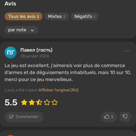
Avis
Tous les avis
Mixtes
Négatifs
3
2
1
Павел (гость)
28 janvier 2024
Le jeu est excellent, j'aimerais voir plus de commerce
d'armes et de déguisements inhabituels, mais 10 sur 10,
merci pour ce jeu merveilleux.
L'avis a été traduit
Afficher l'original (RU)
5.5
Commenter
3