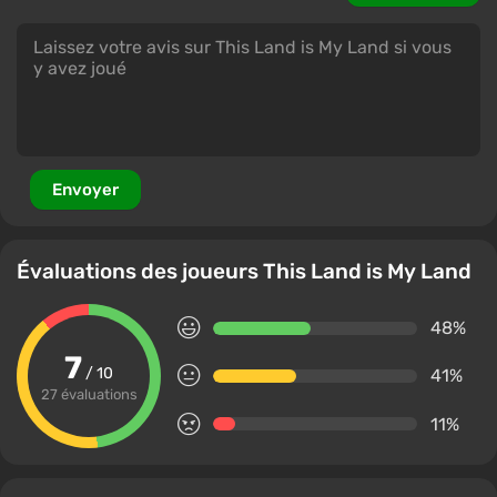
Envoyer
Évaluations des joueurs This Land is My Land
48%
7
/ 10
41%
27 évaluations
11%