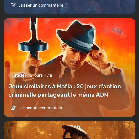
Laisser un commentaire
Articles
2 jours il y a
Jeux similaires à Mafia : 20 jeux d'action
criminelle partageant le même ADN
Laisser un commentaire